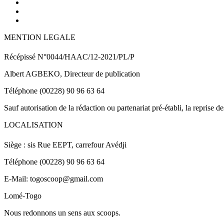
MENTION LEGALE
Récépissé N°0044/HAAC/12-2021/PL/P
Albert AGBEKO, Directeur de publication
Téléphone (00228) 90 96 63 64
Sauf autorisation de la rédaction ou partenariat pré-établi, la reprise d
LOCALISATION
Siège : sis Rue EEPT, carrefour Avédji
Téléphone (00228) 90 96 63 64
E-Mail: togoscoop@gmail.com
Lomé-Togo
Nous redonnons un sens aux scoops.