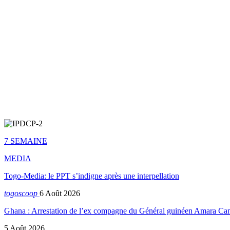
7 SEMAINE
MEDIA
Togo-Media: le PPT s’indigne après une interpellation
togoscoop
6 Août 2026
Ghana : Arrestation de l’ex compagne du Général guinéen Amara Ca
5 Août 2026