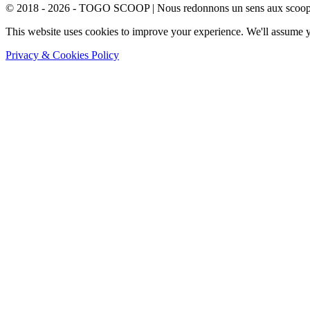
© 2018 - 2026 - TOGO SCOOP | Nous redonnons un sens aux scoops.
This website uses cookies to improve your experience. We'll assume yo
Privacy & Cookies Policy