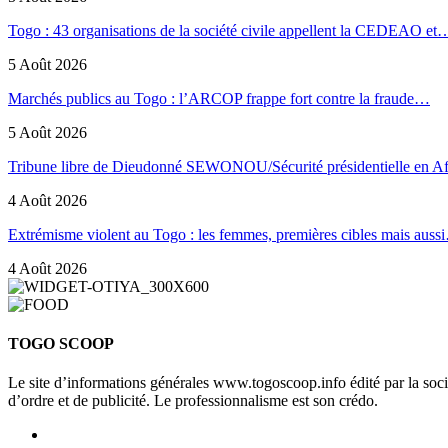
Togo : 43 organisations de la société civile appellent la CEDEAO et
5 Août 2026
Marchés publics au Togo : l’ARCOP frappe fort contre la fraude…
5 Août 2026
Tribune libre de Dieudonné SEWONOU/Sécurité présidentielle en 
4 Août 2026
Extrémisme violent au Togo : les femmes, premières cibles mais auss
4 Août 2026
TOGO SCOOP
Le site d’informations générales www.togoscoop.info édité par la so
d’ordre et de publicité. Le professionnalisme est son crédo.