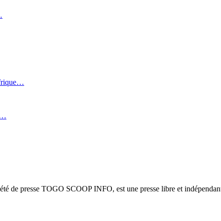
…
Afrique…
i…
ciété de presse TOGO SCOOP INFO, est une presse libre et indépendante