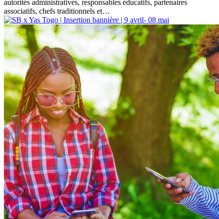
autorités administratives, responsables éducatifs, partenaires
associatifs, chefs traditionnels et…