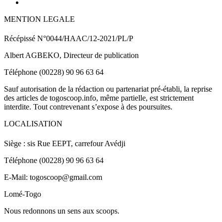
MENTION LEGALE
Récépissé N°0044/HAAC/12-2021/PL/P
Albert AGBEKO, Directeur de publication
Téléphone (00228) 90 96 63 64
Sauf autorisation de la rédaction ou partenariat pré-établi, la reprise
des articles de togoscoop.info, même partielle, est strictement
interdite. Tout contrevenant s’expose à des poursuites.
LOCALISATION
Siège : sis Rue EEPT, carrefour Avédji
Téléphone (00228) 90 96 63 64
E-Mail: togoscoop@gmail.com
Lomé-Togo
Nous redonnons un sens aux scoops.