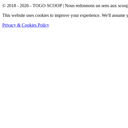
© 2018 - 2026 - TOGO SCOOP | Nous redonnons un sens aux scoops.
This website uses cookies to improve your experience. We'll assume yo
Privacy & Cookies Policy