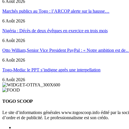
6 Août 2026
Marchés publics au Togo : l’ARCOP alerte sur la hausse…
6 Août 2026
Nigéria : Décès de deux évêques en exercice en trois mois
6 Août 2026
Otto William,Senior Vice President PayPal : « Notre ambition est de
6 Août 2026
Togo-Media: le PPT s’indigne après une interpellation
6 Août 2026
TOGO SCOOP
Le site d’informations générales www.togoscoop.info édité par la so
d’ordre et de publicité. Le professionnalisme est son crédo.