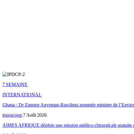
7 SEMAINE
INTERNATIONAL
Ghana : Dr Zanetor Agyeman-Rawlings nommée ministre de l’Envi
togoscoop
7 Août 2026
AIMES AFRIQUE déploie une mission médico-chirurgicale gratuite