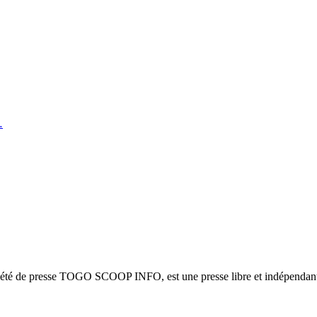
…
ciété de presse TOGO SCOOP INFO, est une presse libre et indépendante