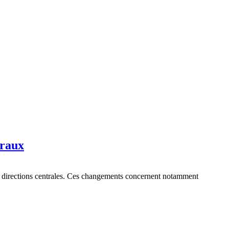
traux
et directions centrales. Ces changements concernent notamment