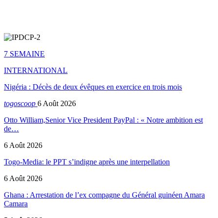
7 SEMAINE
INTERNATIONAL
Nigéria : Décès de deux évêques en exercice en trois mois
togoscoop
6 Août 2026
Otto William,Senior Vice President PayPal : « Notre ambition est
de…
6 Août 2026
Togo-Media: le PPT s’indigne après une interpellation
6 Août 2026
Ghana : Arrestation de l’ex compagne du Général guinéen Amara
Camara