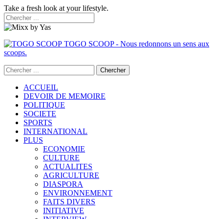
Take a fresh look at your lifestyle.
TOGO SCOOP - Nous redonnons un sens aux
scoops.
ACCUEIL
DEVOIR DE MEMOIRE
POLITIQUE
SOCIETE
SPORTS
INTERNATIONAL
PLUS
ECONOMIE
CULTURE
ACTUALITES
AGRICULTURE
DIASPORA
ENVIRONNEMENT
FAITS DIVERS
INITIATIVE