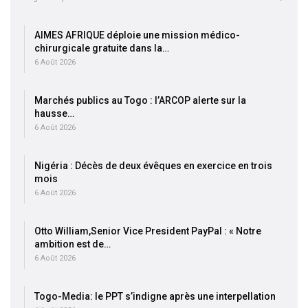
AIMES AFRIQUE déploie une mission médico-
chirurgicale gratuite dans la…
6 Août 2026
Marchés publics au Togo : l’ARCOP alerte sur la
hausse…
6 Août 2026
Nigéria : Décès de deux évêques en exercice en trois
mois
6 Août 2026
Otto William,Senior Vice President PayPal : « Notre
ambition est de…
6 Août 2026
Togo-Media: le PPT s’indigne après une interpellation