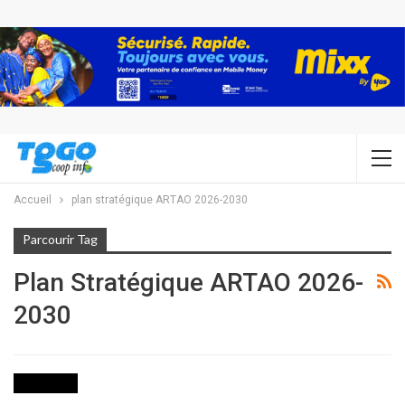
Accueil
plan stratégique ARTAO 2026-2030
Parcourir Tag
Plan Stratégique ARTAO 2026-
2030
ECONOMIE