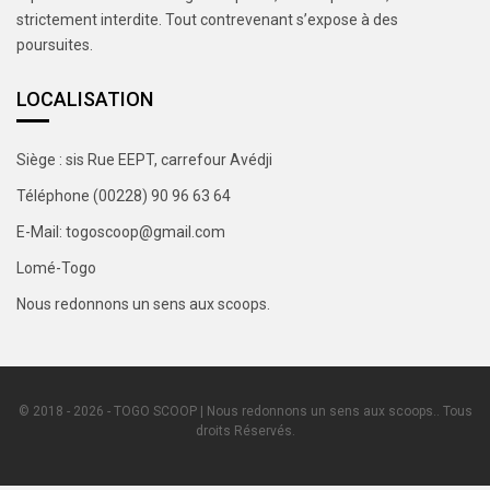
strictement interdite. Tout contrevenant s’expose à des
poursuites.
LOCALISATION
Siège : sis Rue EEPT, carrefour Avédji
Téléphone (00228) 90 96 63 64
E-Mail: togoscoop@gmail.com
Lomé-Togo
Nous redonnons un sens aux scoops.
© 2018 - 2026 - TOGO SCOOP | Nous redonnons un sens aux scoops.. Tous
droits Réservés.