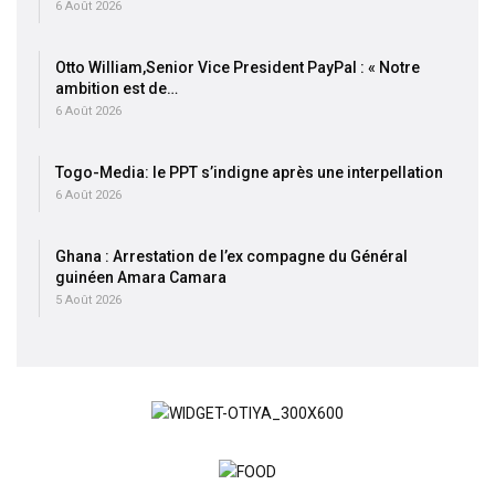
6 Août 2026
Otto William,Senior Vice President PayPal : « Notre
ambition est de…
6 Août 2026
Togo-Media: le PPT s’indigne après une interpellation
6 Août 2026
Ghana : Arrestation de l’ex compagne du Général
guinéen Amara Camara
5 Août 2026