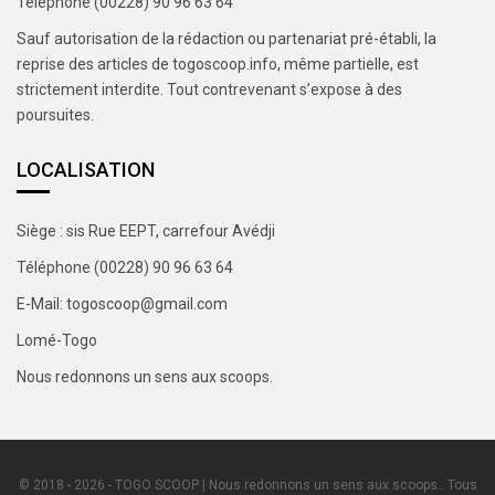
Téléphone (00228) 90 96 63 64
Sauf autorisation de la rédaction ou partenariat pré-établi, la
reprise des articles de togoscoop.info, même partielle, est
strictement interdite. Tout contrevenant s’expose à des
poursuites.
LOCALISATION
Siège : sis Rue EEPT, carrefour Avédji
Téléphone (00228) 90 96 63 64
E-Mail: togoscoop@gmail.com
Lomé-Togo
Nous redonnons un sens aux scoops.
© 2018 - 2026 - TOGO SCOOP | Nous redonnons un sens aux scoops.. Tous