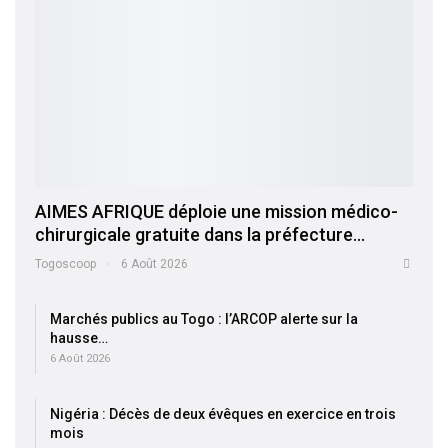
AIMES AFRIQUE déploie une mission médico-
chirurgicale gratuite dans la préfecture…
Togoscoop
6 Août 2026
Marchés publics au Togo : l’ARCOP alerte sur la
hausse…
6 Août 2026
Nigéria : Décès de deux évêques en exercice en trois
mois