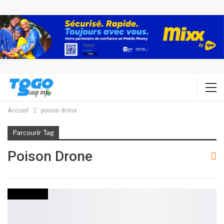
Accueil
poison drone
Parcourir Tag
Poison Drone
ACTUALITES