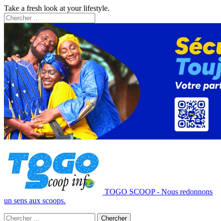
Take a fresh look at your lifestyle.
TOGO SCOOP - Nous redonnons
un sens aux scoops.