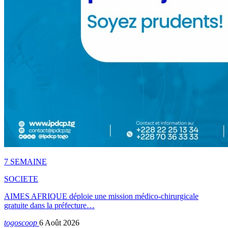
7 SEMAINE
SOCIETE
AIMES AFRIQUE déploie une mission médico-chirurgicale
gratuite dans la préfecture…
togoscoop
6 Août 2026