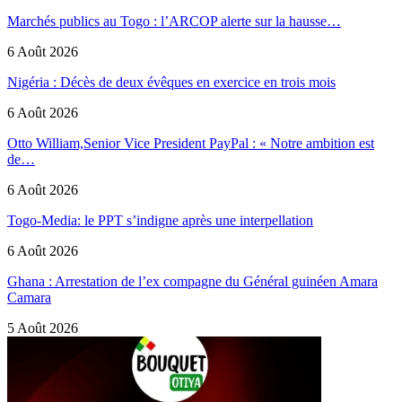
Marchés publics au Togo : l’ARCOP alerte sur la hausse…
6 Août 2026
Nigéria : Décès de deux évêques en exercice en trois mois
6 Août 2026
Otto William,Senior Vice President PayPal : « Notre ambition est
de…
6 Août 2026
Togo-Media: le PPT s’indigne après une interpellation
6 Août 2026
Ghana : Arrestation de l’ex compagne du Général guinéen Amara
Camara
5 Août 2026