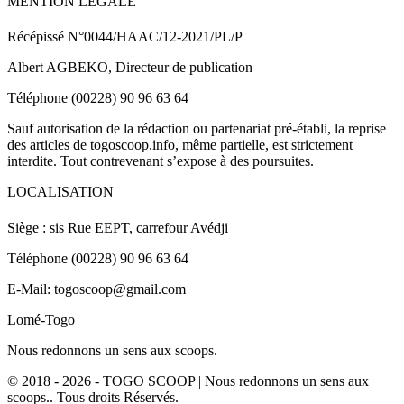
MENTION LEGALE
Récépissé N°0044/HAAC/12-2021/PL/P
Albert AGBEKO, Directeur de publication
Téléphone (00228) 90 96 63 64
Sauf autorisation de la rédaction ou partenariat pré-établi, la reprise
des articles de togoscoop.info, même partielle, est strictement
interdite. Tout contrevenant s’expose à des poursuites.
LOCALISATION
Siège : sis Rue EEPT, carrefour Avédji
Téléphone (00228) 90 96 63 64
E-Mail: togoscoop@gmail.com
Lomé-Togo
Nous redonnons un sens aux scoops.
© 2018 - 2026 - TOGO SCOOP | Nous redonnons un sens aux
scoops.. Tous droits Réservés.