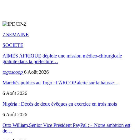
7 SEMAINE
SOCIETE
AIMES AFRIQUE déploie une mission médico-chirurgicale
gratuite dans la préfecture…
togoscoop
6 Août 2026
Marchés publics au Togo : l’ARCOP alerte sur la hausse…
6 Août 2026
Nigéria : Décès de deux évêques en exercice en trois mois
6 Août 2026
Otto William,Senior Vice President PayPal : « Notre ambition est
de…