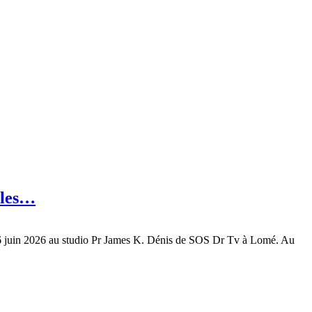
 les…
i 26 juin 2026 au studio Pr James K. Dénis de SOS Dr Tv à Lomé. Au