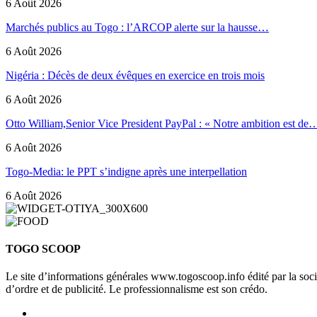
6 Août 2026
Marchés publics au Togo : l’ARCOP alerte sur la hausse…
6 Août 2026
Nigéria : Décès de deux évêques en exercice en trois mois
6 Août 2026
Otto William,Senior Vice President PayPal : « Notre ambition est de
6 Août 2026
Togo-Media: le PPT s’indigne après une interpellation
6 Août 2026
TOGO SCOOP
Le site d’informations générales www.togoscoop.info édité par la so
d’ordre et de publicité. Le professionnalisme est son crédo.