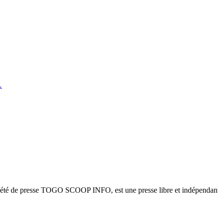
…
ciété de presse TOGO SCOOP INFO, est une presse libre et indépendante