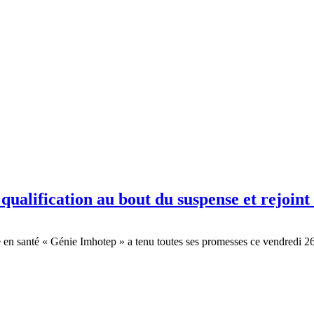
ualification au bout du suspense et rejoint
ale en santé « Génie Imhotep » a tenu toutes ses promesses ce vendred