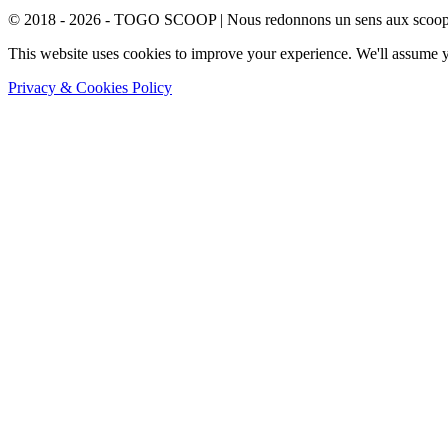
© 2018 - 2026 - TOGO SCOOP | Nous redonnons un sens aux scoops.
This website uses cookies to improve your experience. We'll assume yo
Privacy & Cookies Policy