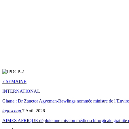
7 SEMAINE
INTERNATIONAL
Ghana : Dr Zanetor Agyeman-Rawlings nommée ministre de l’Envi
togoscoop
7 Août 2026
AIMES AFRIQUE déploie une mission médico-chirurgicale gratuite