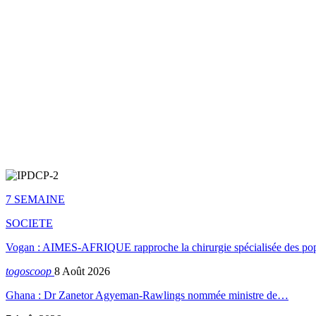
7 SEMAINE
SOCIETE
Vogan : AIMES-AFRIQUE rapproche la chirurgie spécialisée des popu
togoscoop
8 Août 2026
Ghana : Dr Zanetor Agyeman-Rawlings nommée ministre de…