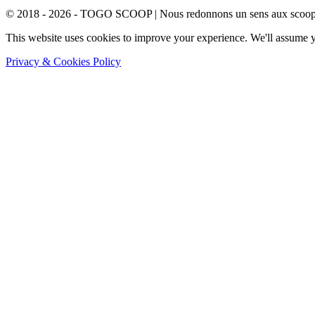
© 2018 - 2026 - TOGO SCOOP | Nous redonnons un sens aux scoops.
This website uses cookies to improve your experience. We'll assume yo
Privacy & Cookies Policy