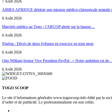
7 Août 2026
AIMES AFRIQUE déploie une mission médico-chirurgicale gratuite
6 Août 2026
Marchés publics au Togo : l’ARCOP alerte sur la hausse…
6 Août 2026
Nigéria : Décès de deux évêques en exercice en trois mois
6 Août 2026
Otto William,Senior Vice President PayPal : « Notre ambition est de
6 Août 2026
TOGO SCOOP
Le site d’informations générales www.togoscoop.info édité par la so
d’ordre et de publicité. Le professionnalisme est son crédo.