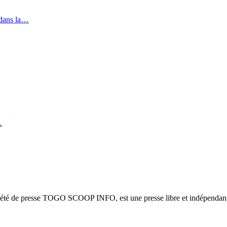
 dans la…
…
ciété de presse TOGO SCOOP INFO, est une presse libre et indépendante