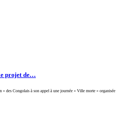
 le projet de…
ion » des Congolais à son appel à une journée « Ville morte » organisée