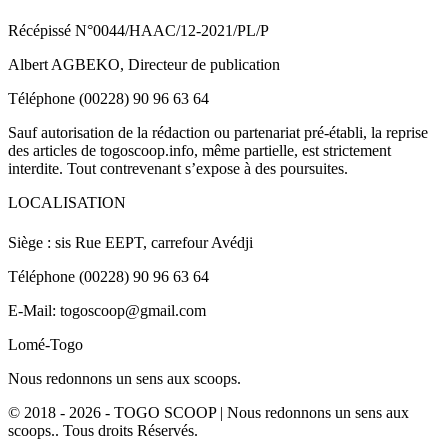
Récépissé N°0044/HAAC/12-2021/PL/P
Albert AGBEKO, Directeur de publication
Téléphone (00228) 90 96 63 64
Sauf autorisation de la rédaction ou partenariat pré-établi, la reprise
des articles de togoscoop.info, même partielle, est strictement
interdite. Tout contrevenant s’expose à des poursuites.
LOCALISATION
Siège : sis Rue EEPT, carrefour Avédji
Téléphone (00228) 90 96 63 64
E-Mail: togoscoop@gmail.com
Lomé-Togo
Nous redonnons un sens aux scoops.
© 2018 - 2026 - TOGO SCOOP | Nous redonnons un sens aux
scoops.. Tous droits Réservés.