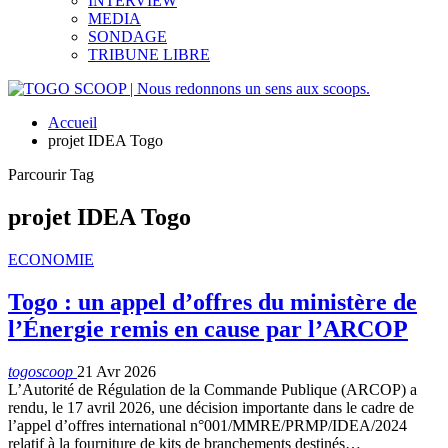
INTERVIEW
MEDIA
SONDAGE
TRIBUNE LIBRE
Accueil
projet IDEA Togo
Parcourir Tag
projet IDEA Togo
ECONOMIE
Togo : un appel d’offres du ministère de
l’Énergie remis en cause par l’ARCOP
togoscoop
21 Avr 2026
L’Autorité de Régulation de la Commande Publique (ARCOP) a
rendu, le 17 avril 2026, une décision importante dans le cadre de
l’appel d’offres international n°001/MMRE/PRMP/IDEA/2024
relatif à la fourniture de kits de branchements destinés…