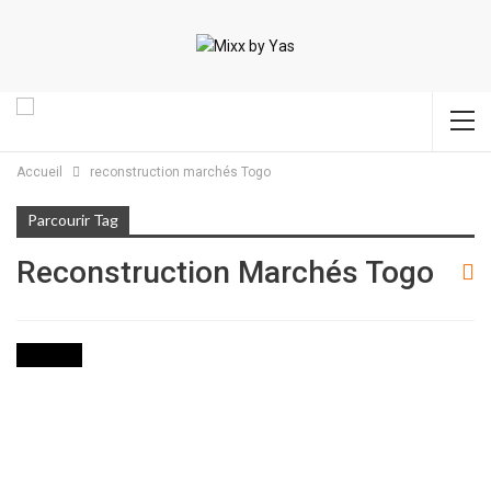
Accueil
reconstruction marchés Togo
Parcourir Tag
Reconstruction Marchés Togo
SOCIETE