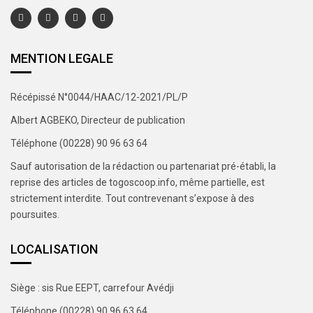
MENTION LEGALE
Récépissé N°0044/HAAC/12-2021/PL/P
Albert AGBEKO, Directeur de publication
Téléphone (00228) 90 96 63 64
Sauf autorisation de la rédaction ou partenariat pré-établi, la
reprise des articles de togoscoop.info, même partielle, est
strictement interdite. Tout contrevenant s’expose à des
poursuites.
LOCALISATION
Siège : sis Rue EEPT, carrefour Avédji
Téléphone (00228) 90 96 63 64