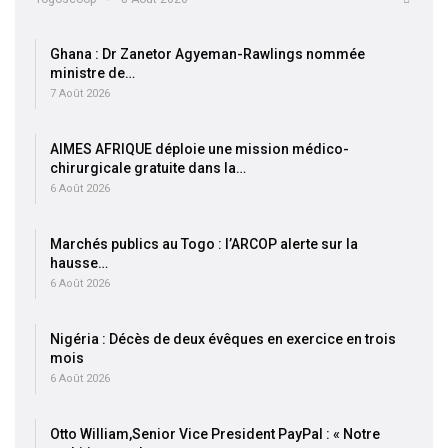
Ghana : Dr Zanetor Agyeman-Rawlings nommée
ministre de…
7 Août 2026
AIMES AFRIQUE déploie une mission médico-
chirurgicale gratuite dans la…
6 Août 2026
Marchés publics au Togo : l’ARCOP alerte sur la
hausse…
6 Août 2026
Nigéria : Décès de deux évêques en exercice en trois
mois
6 Août 2026
Otto William,Senior Vice President PayPal : « Notre