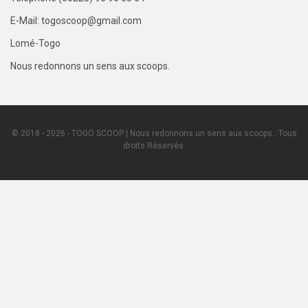
E-Mail: togoscoop@gmail.com
Lomé-Togo
Nous redonnons un sens aux scoops.
© 2018 - 2026 - TOGO SCOOP | Nous redonnons un sens aux scoops.. Tous
droits Réservés.