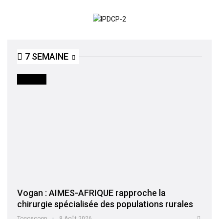
7 SEMAINE
SOCIETE
Vogan : AIMES-AFRIQUE rapproche la
chirurgie spécialisée des populations rurales
Togoscoop
8 Août 2026