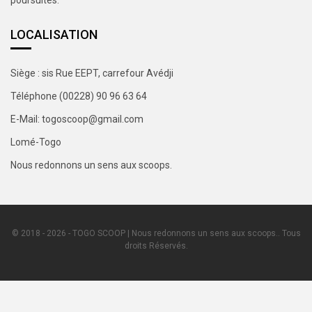
LOCALISATION
Siège : sis Rue EEPT, carrefour Avédji
Téléphone (00228) 90 96 63 64
E-Mail: togoscoop@gmail.com
Lomé-Togo
Nous redonnons un sens aux scoops.
© 2018 - 2026 - TOGO SCOOP | Nous redonnons un sens aux scoops.. Tous
droits Réservés.