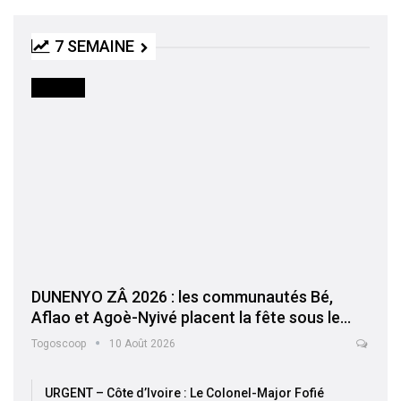
7 SEMAINE
SOCIETE
DUNENYO ZÂ 2026 : les communautés Bé,
Aflao et Agoè-Nyivé placent la fête sous le…
Togoscoop
10 Août 2026
URGENT – Côte d’Ivoire : Le Colonel-Major Fofié