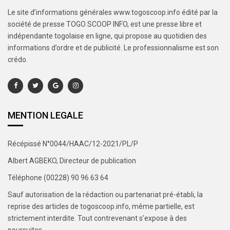
Le site d’informations générales www.togoscoop.info édité par la
société de presse TOGO SCOOP INFO, est une presse libre et
indépendante togolaise en ligne, qui propose au quotidien des
informations d’ordre et de publicité. Le professionnalisme est son
crédo.
MENTION LEGALE
Récépissé N°0044/HAAC/12-2021/PL/P
Albert AGBEKO, Directeur de publication
Téléphone (00228) 90 96 63 64
Sauf autorisation de la rédaction ou partenariat pré-établi, la
reprise des articles de togoscoop.info, même partielle, est
strictement interdite. Tout contrevenant s’expose à des
poursuites.