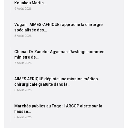
Kouakou Martin…
9 Août 2026
Vogan : AIMES-AFRIQUE rapproche la chirurgie
spécialisée des…
8 Août 2026
Ghana : Dr Zanetor Agyeman-Rawlings nommée
ministre de…
7 Août 2026
AIMES AFRIQUE déploie une mission médico-
chirurgicale gratuite dans la…
6 Août 2026
Marchés publics au Togo : l’ARCOP alerte sur la
hausse…
6 Août 2026