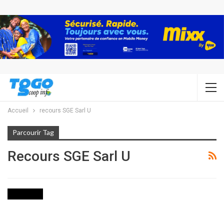
Accueil
recours SGE Sarl U
Parcourir Tag
Recours SGE Sarl U
ECONOMIE