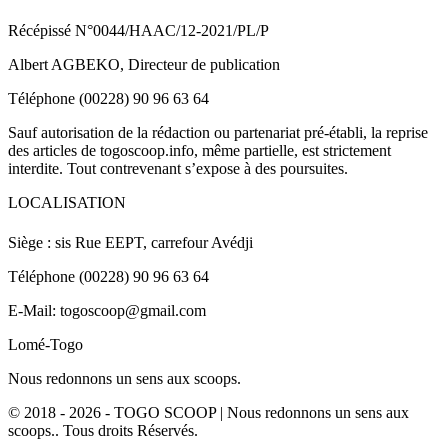
Récépissé N°0044/HAAC/12-2021/PL/P
Albert AGBEKO, Directeur de publication
Téléphone (00228) 90 96 63 64
Sauf autorisation de la rédaction ou partenariat pré-établi, la reprise
des articles de togoscoop.info, même partielle, est strictement
interdite. Tout contrevenant s’expose à des poursuites.
LOCALISATION
Siège : sis Rue EEPT, carrefour Avédji
Téléphone (00228) 90 96 63 64
E-Mail: togoscoop@gmail.com
Lomé-Togo
Nous redonnons un sens aux scoops.
© 2018 - 2026 - TOGO SCOOP | Nous redonnons un sens aux
scoops.. Tous droits Réservés.