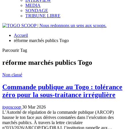
INTERVIEW
MEDIA
SONDAGE
TRIBUNE LIBRE
Accueil
réforme marchés publics Togo
Parcourir Tag
réforme marchés publics Togo
Non classé
Commande publique au Togo : tolérance
zéro pour la sous-traitance irrégulière
togoscoop
30 Mar 2026
L’Autorité de régulation de la commande publique (ARCOP)
hausse le ton face aux dérives constatées dans l’exécution des
marchés publics. À travers la lettre circulaire
n°033/2026/ARCOP/DG/DRAJ, l’institution rappelle aux…