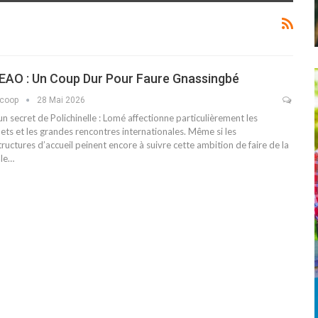
EAO : Un Coup Dur Pour Faure Gnassingbé
scoop
28 Mai 2026
un secret de Polichinelle : Lomé affectionne particulièrement les
ts et les grandes rencontres internationales. Même si les
tructures d’accueil peinent encore à suivre cette ambition de faire de la
ale…