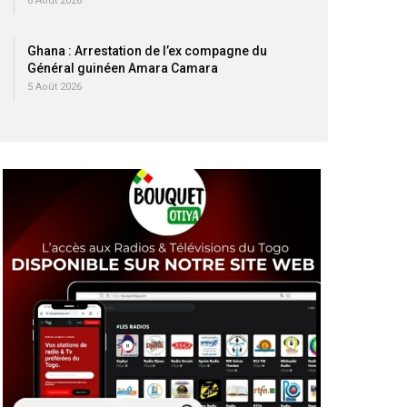
6 Août 2026
Ghana : Arrestation de l’ex compagne du
Général guinéen Amara Camara
5 Août 2026