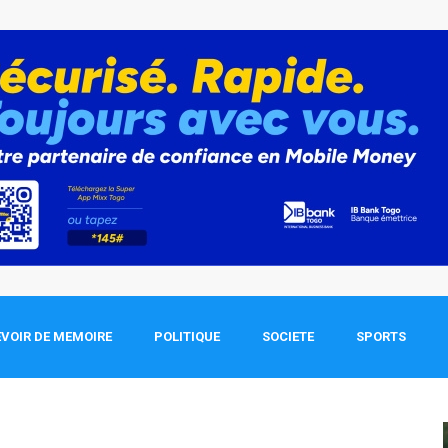
VOIR DE MEMOIRE
POLITIQUE
SOCIETE
SPORTS