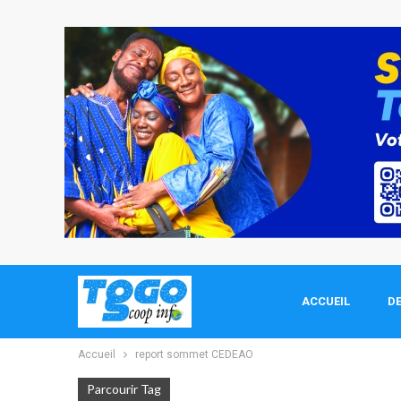
ACCUEIL
DE
Accueil
report sommet CEDEAO
Parcourir Tag