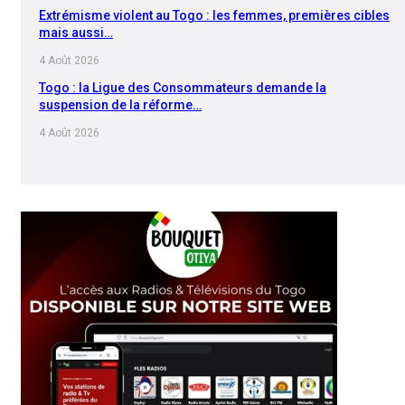
Extrémisme violent au Togo : les femmes, premières cibles
mais aussi…
4 Août 2026
Togo : la Ligue des Consommateurs demande la
suspension de la réforme…
4 Août 2026