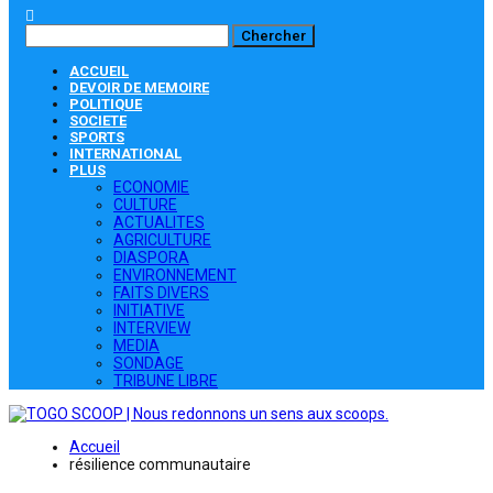
ACCUEIL
DEVOIR DE MEMOIRE
POLITIQUE
SOCIETE
SPORTS
INTERNATIONAL
PLUS
ECONOMIE
CULTURE
ACTUALITES
AGRICULTURE
DIASPORA
ENVIRONNEMENT
FAITS DIVERS
INITIATIVE
INTERVIEW
MEDIA
SONDAGE
TRIBUNE LIBRE
Accueil
résilience communautaire