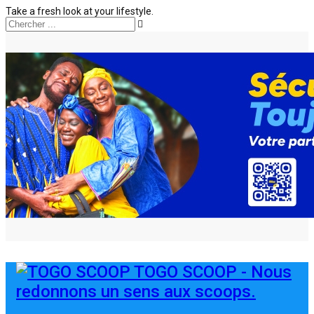
Take a fresh look at your lifestyle.
TOGO SCOOP - Nous
redonnons un sens aux scoops.