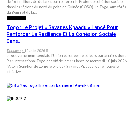
de 163 millions de dollars pour renforcer le Projet de cohésion sociale
dans les régions du nord du golfe de Guinée (COSO). Le Togo, aux côtés
du Bénin et de la…
ACTUALITES
Togo : Le Projet « Savanes Kpaadu » Lancé Pour
Renforcer La Résilience Et La Cohésion Sociale
Dans…
Togoscoop
10 Juin 2026
Le gouvernement togolais, l'Union européenne et leurs partenaires dont
Plan international Togo ont officiellement lancé ce mercredi 10 juin 2026
l'Agora Senghor de Lomé le projet « Savanes Kpaadu », une nouvelle
initiative…