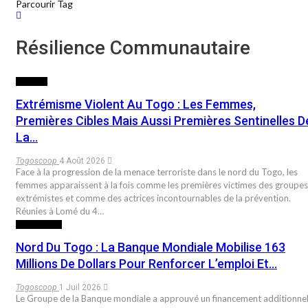
Parcourir Tag
Résilience Communautaire
SOCIETE
Extrémisme Violent Au Togo : Les Femmes,
Premières Cibles Mais Aussi Premières Sentinelles D
La…
Togoscoop
4 Août 2026
Face à la progression de la menace terroriste dans le nord du Togo, les
femmes apparaissent à la fois comme les premières victimes des groupes
extrémistes et comme des actrices incontournables de la prévention.
Réunies à Lomé du 4…
ACTUALITES
Nord Du Togo : La Banque Mondiale Mobilise 163
Millions De Dollars Pour Renforcer L’emploi Et…
Togoscoop
1 Juil 2026
Le Groupe de la Banque mondiale a approuvé un financement additionne