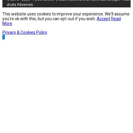
droits Réservés.
This website uses cookies to improve your experience. We'll assume
you're ok with this, but you can opt-out if you wish.
Accept
Read
More
Privacy & Cookies Policy