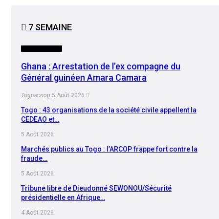
7 SEMAINE
INTERNATIONAL
Ghana : Arrestation de l’ex compagne du
Général guinéen Amara Camara
Togoscoop
5 Août 2026
Togo : 43 organisations de la société civile appellent la
CEDEAO et…
5 Août 2026
Marchés publics au Togo : l’ARCOP frappe fort contre la
fraude…
5 Août 2026
Tribune libre de Dieudonné SEWONOU/Sécurité
présidentielle en Afrique…
4 Août 2026