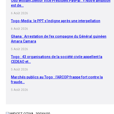
Otto William,Senior Vice President PayPal : « Notre ambition
est de…
6 Août 2026
Togo-Media: le PPT s’indigne après une interpellation
6 Août 2026
Ghana : Arrestation de l’ex compagne du Général guinéen
Amara Camara
5 Août 2026
Togo : 43 organisations de la société civile appellent la
CEDEAO et…
5 Août 2026
Marchés publics au Togo : l’ARCOP frappe fort contre la
fraude…
5 Août 2026