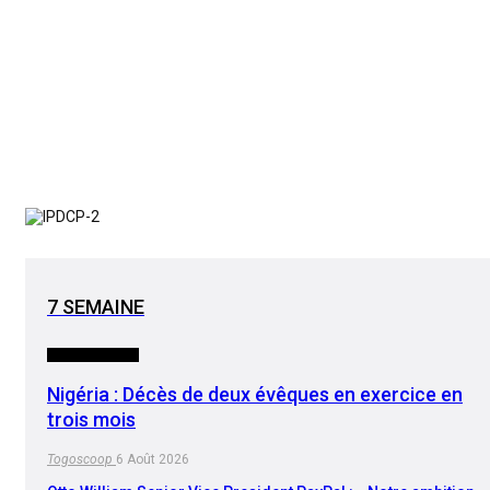
7 SEMAINE
INTERNATIONAL
Nigéria : Décès de deux évêques en exercice en
trois mois
Togoscoop
6 Août 2026