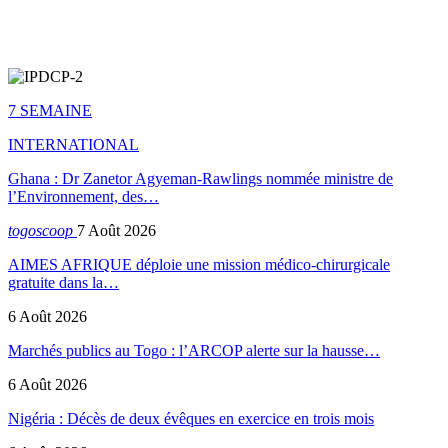
7 SEMAINE
INTERNATIONAL
Ghana : Dr Zanetor Agyeman-Rawlings nommée ministre de
l’Environnement, des…
togoscoop
7 Août 2026
AIMES AFRIQUE déploie une mission médico-chirurgicale
gratuite dans la…
6 Août 2026
Marchés publics au Togo : l’ARCOP alerte sur la hausse…
6 Août 2026
Nigéria : Décès de deux évêques en exercice en trois mois