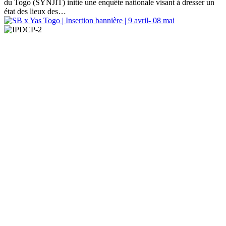
du Togo (SYNJIT) initie une enquête nationale visant à dresser un
état des lieux des…