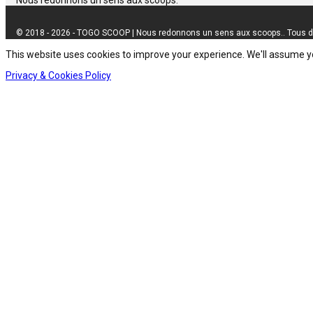
Nous redonnons un sens aux scoops.
© 2018 - 2026 - TOGO SCOOP | Nous redonnons un sens aux scoops.. Tous d
This website uses cookies to improve your experience. We'll assume you
Privacy & Cookies Policy