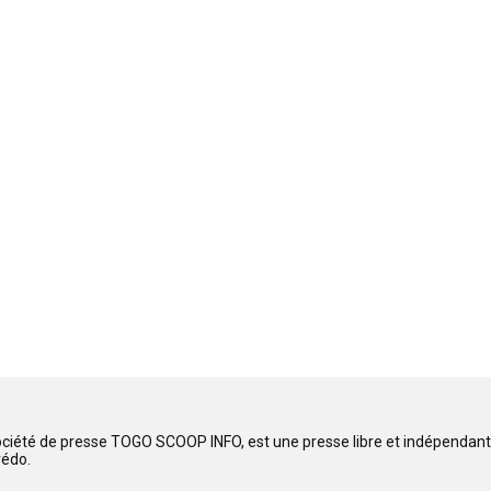
ociété de presse TOGO SCOOP INFO, est une presse libre et indépendante
rédo.