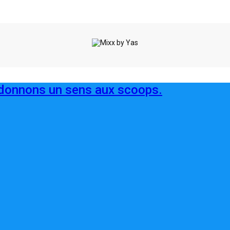
onnons un sens aux scoops.