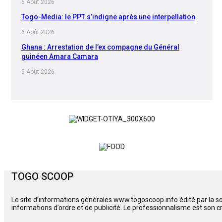
6 Août 2026
Togo-Media: le PPT s’indigne après une interpellation
6 Août 2026
Ghana : Arrestation de l’ex compagne du Général
guinéen Amara Camara
5 Août 2026
TOGO SCOOP
Le site d’informations générales www.togoscoop.info édité par la s
informations d’ordre et de publicité. Le professionnalisme est son c