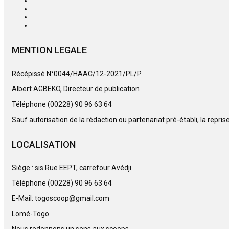
MENTION LEGALE
Récépissé N°0044/HAAC/12-2021/PL/P
Albert AGBEKO, Directeur de publication
Téléphone (00228) 90 96 63 64
Sauf autorisation de la rédaction ou partenariat pré-établi, la repri
LOCALISATION
Siège : sis Rue EEPT, carrefour Avédji
Téléphone (00228) 90 96 63 64
E-Mail: togoscoop@gmail.com
Lomé-Togo