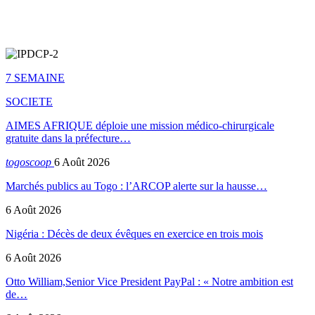
7 SEMAINE
SOCIETE
AIMES AFRIQUE déploie une mission médico-chirurgicale
gratuite dans la préfecture…
togoscoop
6 Août 2026
Marchés publics au Togo : l’ARCOP alerte sur la hausse…
6 Août 2026
Nigéria : Décès de deux évêques en exercice en trois mois
6 Août 2026
Otto William,Senior Vice President PayPal : « Notre ambition est
de…