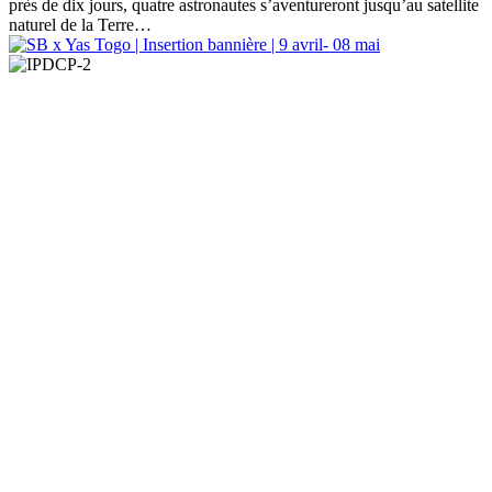
près de dix jours, quatre astronautes s’aventureront jusqu’au satellite
naturel de la Terre…