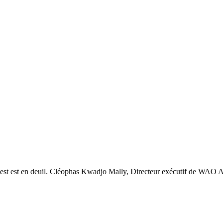
uest est en deuil. Cléophas Kwadjo Mally, Directeur exécutif de WAO A