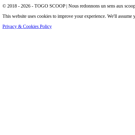
© 2018 - 2026 - TOGO SCOOP | Nous redonnons un sens aux scoops.
This website uses cookies to improve your experience. We'll assume yo
Privacy & Cookies Policy