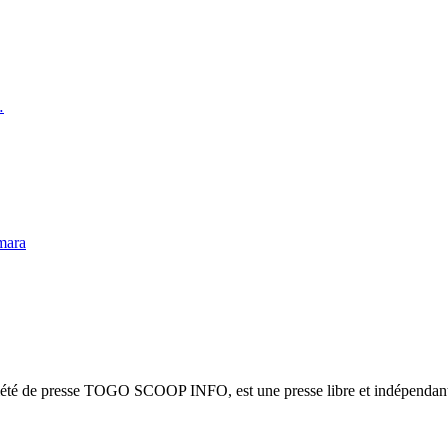
…
mara
ciété de presse TOGO SCOOP INFO, est une presse libre et indépendante