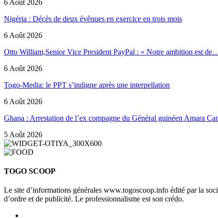
6 Août 2026
Nigéria : Décès de deux évêques en exercice en trois mois
6 Août 2026
Otto William,Senior Vice President PayPal : « Notre ambition est de
6 Août 2026
Togo-Media: le PPT s’indigne après une interpellation
6 Août 2026
Ghana : Arrestation de l’ex compagne du Général guinéen Amara Ca
5 Août 2026
TOGO SCOOP
Le site d’informations générales www.togoscoop.info édité par la so
d’ordre et de publicité. Le professionnalisme est son crédo.