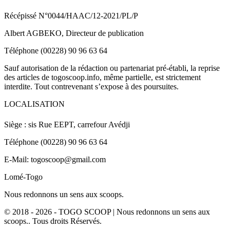
Récépissé N°0044/HAAC/12-2021/PL/P
Albert AGBEKO, Directeur de publication
Téléphone (00228) 90 96 63 64
Sauf autorisation de la rédaction ou partenariat pré-établi, la reprise
des articles de togoscoop.info, même partielle, est strictement
interdite. Tout contrevenant s’expose à des poursuites.
LOCALISATION
Siège : sis Rue EEPT, carrefour Avédji
Téléphone (00228) 90 96 63 64
E-Mail: togoscoop@gmail.com
Lomé-Togo
Nous redonnons un sens aux scoops.
© 2018 - 2026 - TOGO SCOOP | Nous redonnons un sens aux
scoops.. Tous droits Réservés.