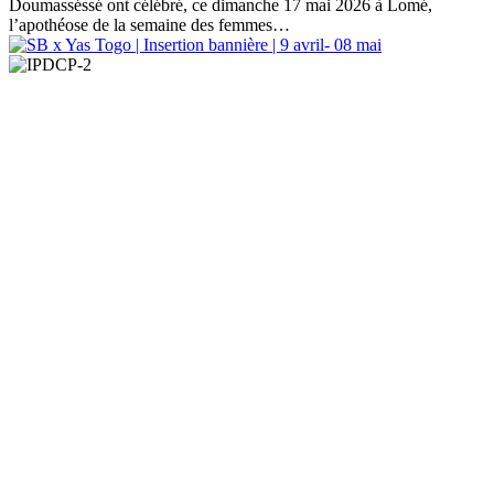
Doumasséssé ont célébré, ce dimanche 17 mai 2026 à Lomé,
l’apothéose de la semaine des femmes…