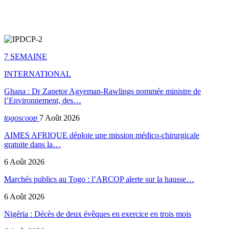
7 SEMAINE
INTERNATIONAL
Ghana : Dr Zanetor Agyeman-Rawlings nommée ministre de
l’Environnement, des…
togoscoop
7 Août 2026
AIMES AFRIQUE déploie une mission médico-chirurgicale
gratuite dans la…
6 Août 2026
Marchés publics au Togo : l’ARCOP alerte sur la hausse…
6 Août 2026
Nigéria : Décès de deux évêques en exercice en trois mois