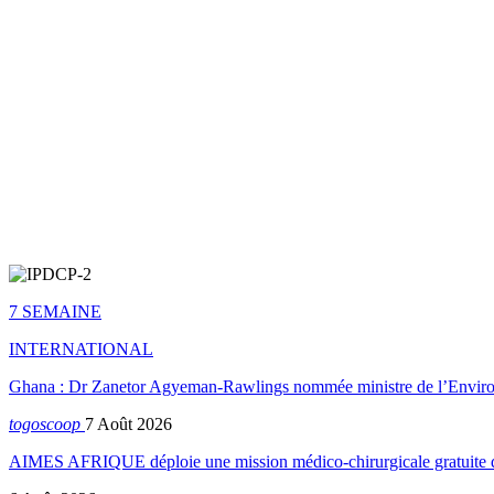
7 SEMAINE
INTERNATIONAL
Ghana : Dr Zanetor Agyeman-Rawlings nommée ministre de l’Envi
togoscoop
7 Août 2026
AIMES AFRIQUE déploie une mission médico-chirurgicale gratuite