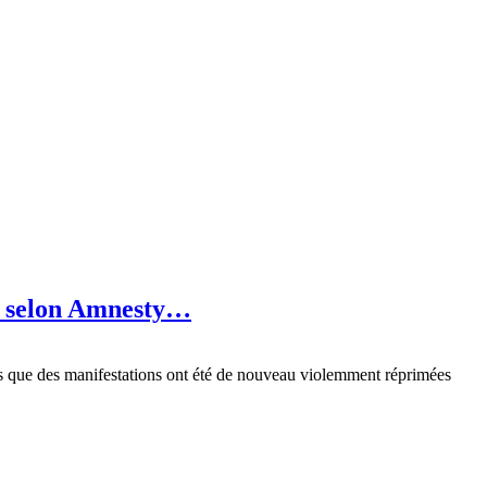
s, selon Amnesty…
alors que des manifestations ont été de nouveau violemment réprimées