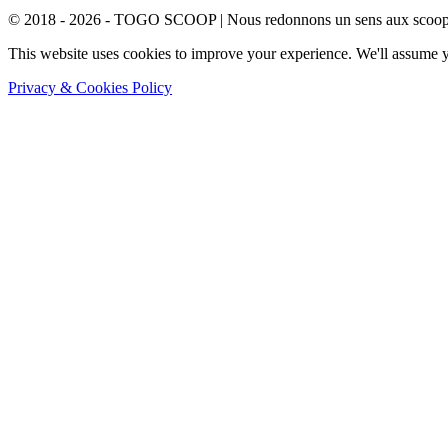
© 2018 - 2026 - TOGO SCOOP | Nous redonnons un sens aux scoops.
This website uses cookies to improve your experience. We'll assume yo
Privacy & Cookies Policy