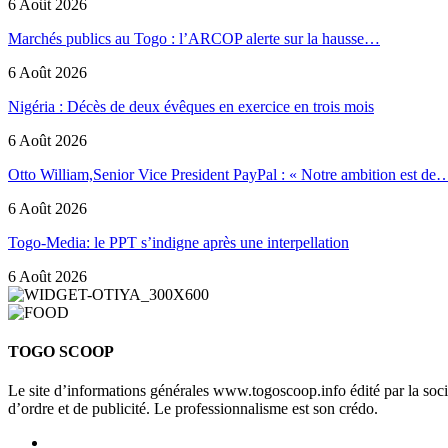
6 Août 2026
Marchés publics au Togo : l’ARCOP alerte sur la hausse…
6 Août 2026
Nigéria : Décès de deux évêques en exercice en trois mois
6 Août 2026
Otto William,Senior Vice President PayPal : « Notre ambition est de
6 Août 2026
Togo-Media: le PPT s’indigne après une interpellation
6 Août 2026
TOGO SCOOP
Le site d’informations générales www.togoscoop.info édité par la so
d’ordre et de publicité. Le professionnalisme est son crédo.