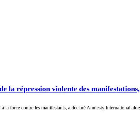
e la répression violente des manifestation
sif à la force contre les manifestants, a déclaré Amnesty International 