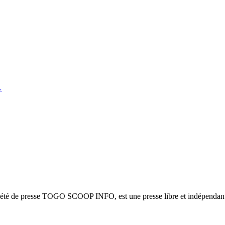
…
ciété de presse TOGO SCOOP INFO, est une presse libre et indépendante