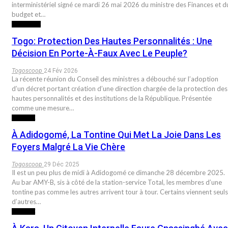
interministériel signé ce mardi 26 mai 2026 du ministre des Finances et d
budget et…
POLITIQUE
Togo: Protection Des Hautes Personnalités : Une
Décision En Porte-À-Faux Avec Le Peuple?
Togoscoop
24 Fév 2026
La récente réunion du Conseil des ministres a débouché sur l’adoption
d’un décret portant création d’une direction chargée de la protection des
hautes personnalités et des institutions de la République. Présentée
comme une mesure…
SOCIETE
À Adidogomé, La Tontine Qui Met La Joie Dans Les
Foyers Malgré La Vie Chère
Togoscoop
29 Déc 2025
Il est un peu plus de midi à Adidogomé ce dimanche 28 décembre 2025.
Au bar AMY-B, sis à côté de la station-service Total, les membres d’une
tontine pas comme les autres arrivent tour à tour. Certains viennent seuls
d’autres…
SOCIETE