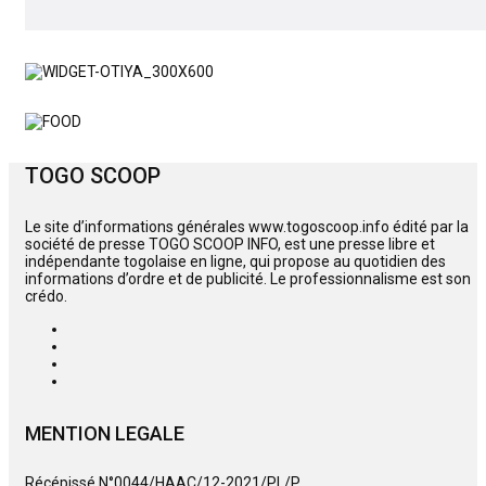
TOGO SCOOP
Le site d’informations générales www.togoscoop.info édité par la
société de presse TOGO SCOOP INFO, est une presse libre et
indépendante togolaise en ligne, qui propose au quotidien des
informations d’ordre et de publicité. Le professionnalisme est son
crédo.
MENTION LEGALE
Récépissé N°0044/HAAC/12-2021/PL/P