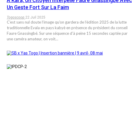
À Kara, Un Citoyen Interpelle Faure Gnassingbé Avec
Un Geste Fort Sur La Faim
Togoscoop
22 Juil 2025
C’est sans nul doute l’image qu’on gardera de l’édition 2025 de la lutte
traditionnelle Evala en pays kabyè en présence du président du conseil
Faure Gnassingbé. Sur une séquence d’à peine 15 secondes captée par
une caméra amateur, on voit…