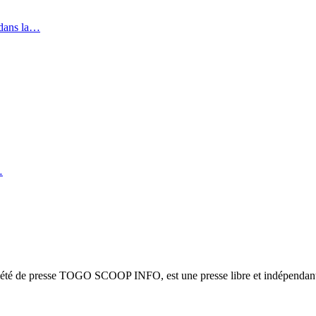
 dans la…
…
ciété de presse TOGO SCOOP INFO, est une presse libre et indépendante