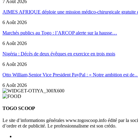
7 Août 2026
AIMES AFRIQUE déploie une mission médico-chirurgicale gratuite
6 Août 2026
Marchés publics au Togo : l’ARCOP alerte sur la hausse…
6 Août 2026
Nigéria : Décès de deux évêques en exercice en trois mois
6 Août 2026
Otto William,Senior Vice President PayPal : « Notre ambition est de
6 Août 2026
TOGO SCOOP
Le site d’informations générales www.togoscoop.info édité par la so
d’ordre et de publicité. Le professionnalisme est son crédo.