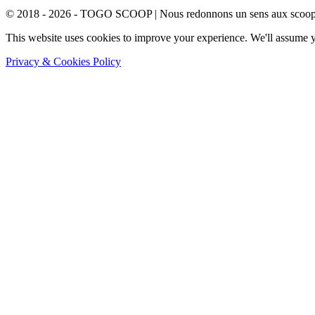
© 2018 - 2026 - TOGO SCOOP | Nous redonnons un sens aux scoops.
This website uses cookies to improve your experience. We'll assume yo
Privacy & Cookies Policy