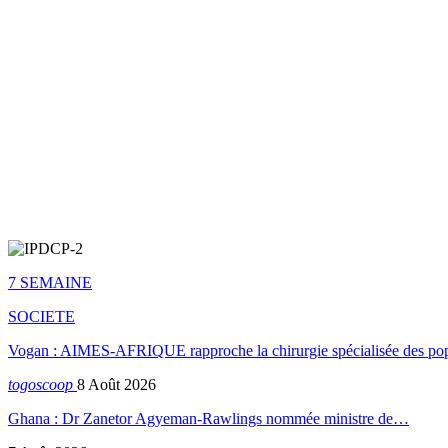
7 SEMAINE
SOCIETE
Vogan : AIMES-AFRIQUE rapproche la chirurgie spécialisée des popu
togoscoop
8 Août 2026
Ghana : Dr Zanetor Agyeman-Rawlings nommée ministre de…