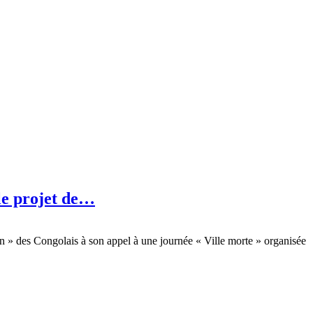
 le projet de…
ion » des Congolais à son appel à une journée « Ville morte » organisée