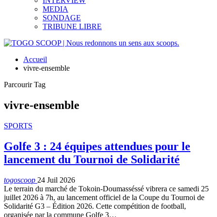
INTERVIEW
MEDIA
SONDAGE
TRIBUNE LIBRE
Accueil
vivre-ensemble
Parcourir Tag
vivre-ensemble
SPORTS
Golfe 3 : 24 équipes attendues pour le
lancement du Tournoi de Solidarité
togoscoop
24 Juil 2026
Le terrain du marché de Tokoin-Doumasséssé vibrera ce samedi 25
juillet 2026 à 7h, au lancement officiel de la Coupe du Tournoi de
Solidarité G3 – Édition 2026. Cette compétition de football,
organisée par la commune Golfe 3…