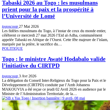
Tabaski 2026 au Togo : les musulmans
prient pour la paix et la prospérité à
l’Université de Lomé
togoscoop
27 Mai 2026
Les fidèles musulmans du Togo, à l’instar de ceux du monde entier,
célèbrent ce mercredi 27 mai 2026 l’Eid al-Adha, communément
appelée Tabaski en Afrique de l’Ouest. Cette fête majeure de l’islam,
marquée par la prière, le sacrifice du…
POLITIQUE
Togo : le ministre Awaté Hodabalo valide
l’initiative du CIRTPD
togoscoop
3 Avr 2026
La délégation du Conseil Inter-Religieux du Togo pour la Paix et le
Développement (CIRTPD) conduite par l’Amb Johaness
MAKOUVIA a été reçue ce jeudi 02 Avril 2026 en audience par le
Ministre de l’Administration Territoriale, de la…