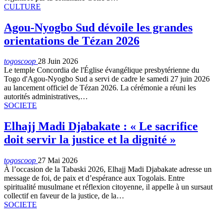
CULTURE
Agou-Nyogbo Sud dévoile les grandes
orientations de Tézan 2026
togoscoop
28 Juin 2026
Le temple Concordia de l'Église évangélique presbytérienne du
Togo d'Agou-Nyogbo Sud a servi de cadre le samedi 27 juin 2026
au lancement officiel de Tézan 2026. La cérémonie a réuni les
autorités administratives,…
SOCIETE
Elhajj Madi Djabakate : « Le sacrifice
doit servir la justice et la dignité »
togoscoop
27 Mai 2026
À l’occasion de la Tabaski 2026, Elhajj Madi Djabakate adresse un
message de foi, de paix et d’espérance aux Togolais. Entre
spiritualité musulmane et réflexion citoyenne, il appelle à un sursaut
collectif en faveur de la justice, de la…
SOCIETE