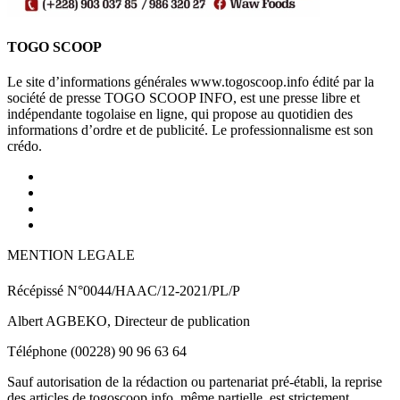
TOGO SCOOP
Le site d’informations générales www.togoscoop.info édité par la
société de presse TOGO SCOOP INFO, est une presse libre et
indépendante togolaise en ligne, qui propose au quotidien des
informations d’ordre et de publicité. Le professionnalisme est son
crédo.
MENTION LEGALE
Récépissé N°0044/HAAC/12-2021/PL/P
Albert AGBEKO, Directeur de publication
Téléphone (00228) 90 96 63 64
Sauf autorisation de la rédaction ou partenariat pré-établi, la reprise
des articles de togoscoop.info, même partielle, est strictement