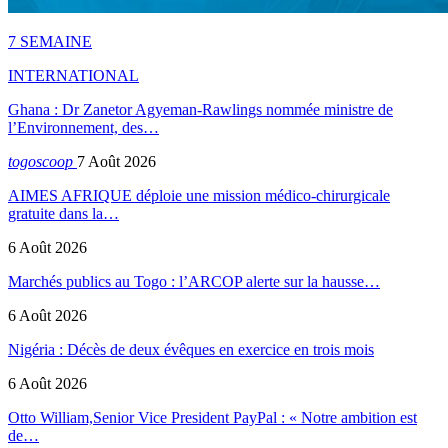
7 SEMAINE
INTERNATIONAL
Ghana : Dr Zanetor Agyeman-Rawlings nommée ministre de
l’Environnement, des…
togoscoop
7 Août 2026
AIMES AFRIQUE déploie une mission médico-chirurgicale
gratuite dans la…
6 Août 2026
Marchés publics au Togo : l’ARCOP alerte sur la hausse…
6 Août 2026
Nigéria : Décès de deux évêques en exercice en trois mois
6 Août 2026
Otto William,Senior Vice President PayPal : « Notre ambition est
de…