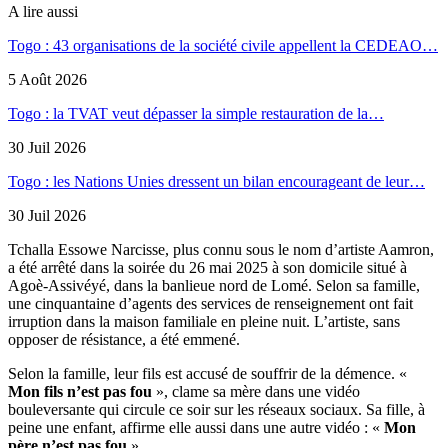
A lire aussi
Togo : 43 organisations de la société civile appellent la CEDEAO…
5 Août 2026
Togo : la TVAT veut dépasser la simple restauration de la…
30 Juil 2026
Togo : les Nations Unies dressent un bilan encourageant de leur…
30 Juil 2026
Tchalla Essowe Narcisse, plus connu sous le nom d’artiste Aamron,
a été arrêté dans la soirée du 26 mai 2025 à son domicile situé à
Agoè-Assivéyé, dans la banlieue nord de Lomé. Selon sa famille,
une cinquantaine d’agents des services de renseignement ont fait
irruption dans la maison familiale en pleine nuit. L’artiste, sans
opposer de résistance, a été emmené.
Selon la famille, leur fils est accusé de souffrir de la démence. «
Mon fils n’est pas fou
», clame sa mère dans une vidéo
bouleversante qui circule ce soir sur les réseaux sociaux. Sa fille, à
peine une enfant, affirme elle aussi dans une autre vidéo : «
Mon
père n’est pas fou
».