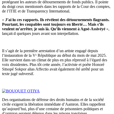
protégeant les auteurs de détournements de fonds publics. Il pointe
du doigt ceux mentionnés dans les rapports de la Cour des comptes,
de l’ITIE et de Transparency International.
«
J’ai lu ces rapports. Ils révèlent des détournements flagrants.
Pourtant, les coupables sont toujours en liberté… Mais s’ils
veulent m’arrêter, je suis là. Qu’ils viennent à Agoè-Assivéyé
»,
lançait-il quelques jours avant son interpellation.
Il s’agit de la première arrestation d’un artiste engagé depuis
l’instauration de la Vᵉ République au début du mois de mai 2025.
Elle survient dans un climat de plus en plus répressif à l’égard des
voix dissidentes. Plus tôt cette année, l’activiste et poète Honoré
Sitsopé Sokpor alias Affectio avait également été arrêté pour un
texte jugé subversif.
Des organisations de défense des droits humains et de la société
civile exigent la libération immédiate d’Aamron. Elles rappellent
qu’aujourd’hui, plus d’une centaine de prisonniers politiques et
d’opinion seraient détenus dans les prisons togolaises.