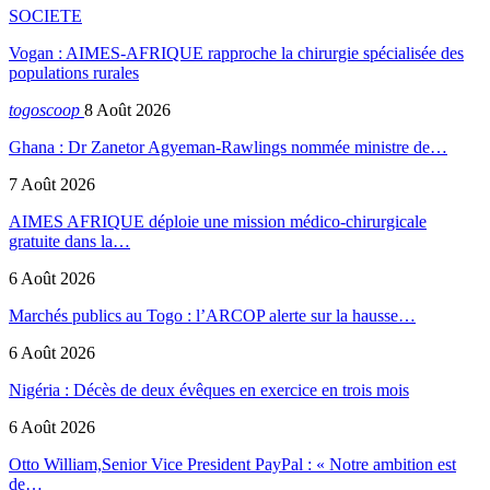
SOCIETE
Vogan : AIMES-AFRIQUE rapproche la chirurgie spécialisée des
populations rurales
togoscoop
8 Août 2026
Ghana : Dr Zanetor Agyeman-Rawlings nommée ministre de…
7 Août 2026
AIMES AFRIQUE déploie une mission médico-chirurgicale
gratuite dans la…
6 Août 2026
Marchés publics au Togo : l’ARCOP alerte sur la hausse…
6 Août 2026
Nigéria : Décès de deux évêques en exercice en trois mois
6 Août 2026
Otto William,Senior Vice President PayPal : « Notre ambition est
de…