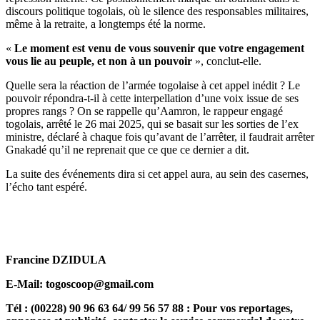
discours politique togolais, où le silence des responsables militaires,
même à la retraite, a longtemps été la norme.
«
Le moment est venu de vous souvenir que votre engagement
vous lie au peuple, et non à un pouvoir
», conclut-elle.
Quelle sera la réaction de l’armée togolaise à cet appel inédit ? Le
pouvoir répondra-t-il à cette interpellation d’une voix issue de ses
propres rangs ? On se rappelle qu’Aamron, le rappeur engagé
togolais, arrêté le 26 mai 2025, qui se basait sur les sorties de l’ex
ministre, déclaré à chaque fois qu’avant de l’arrêter, il faudrait arrêter
Gnakadé qu’il ne reprenait que ce que ce dernier a dit.
La suite des événements dira si cet appel aura, au sein des casernes,
l’écho tant espéré.
Francine DZIDULA
E-Mail: togoscoop@gmail.com
Tél : (00228) 90 96 63 64/ 99 56 57 88 : Pour vos reportages,