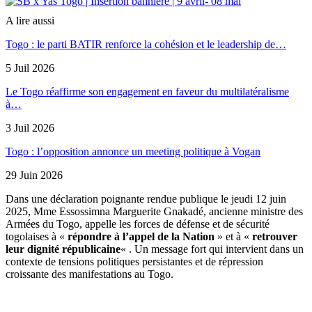
A lire aussi
Togo : le parti BATIR renforce la cohésion et le leadership de…
5 Juil 2026
Le Togo réaffirme son engagement en faveur du multilatéralisme
à…
3 Juil 2026
Togo : l’opposition annonce un meeting politique à Vogan
29 Juin 2026
Dans une déclaration poignante rendue publique le jeudi 12 juin
2025, Mme Essossimna Marguerite Gnakadé, ancienne ministre des
Armées du Togo, appelle les forces de défense et de sécurité
togolaises à «
répondre à l’appel de la Nation
» et à «
retrouver
leur dignité républicaine
« . Un message fort qui intervient dans un
contexte de tensions politiques persistantes et de répression
croissante des manifestations au Togo.