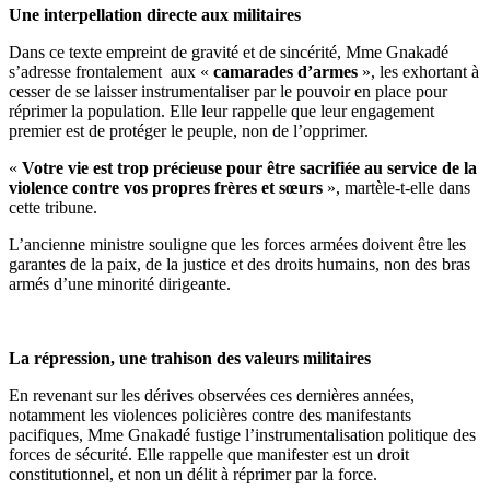
Une interpellation directe aux militaires
Dans ce texte empreint de gravité et de sincérité, Mme Gnakadé
s’adresse frontalement aux «
camarades d’armes
», les exhortant à
cesser de se laisser instrumentaliser par le pouvoir en place pour
réprimer la population. Elle leur rappelle que leur engagement
premier est de protéger le peuple, non de l’opprimer.
«
Votre vie est trop précieuse pour être sacrifiée au service de la
violence contre vos propres frères et sœurs
», martèle-t-elle dans
cette tribune.
L’ancienne ministre souligne que les forces armées doivent être les
garantes de la paix, de la justice et des droits humains, non des bras
armés d’une minorité dirigeante.
La répression, une trahison des valeurs militaires
En revenant sur les dérives observées ces dernières années,
notamment les violences policières contre des manifestants
pacifiques, Mme Gnakadé fustige l’instrumentalisation politique des
forces de sécurité. Elle rappelle que manifester est un droit
constitutionnel, et non un délit à réprimer par la force.