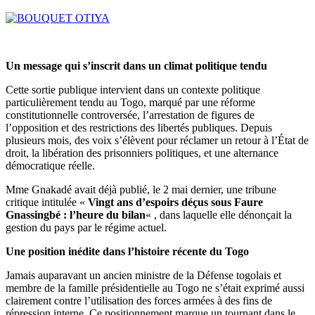
Un message qui s’inscrit dans un climat politique tendu
Cette sortie publique intervient dans un contexte politique
particulièrement tendu au Togo, marqué par une réforme
constitutionnelle controversée, l’arrestation de figures de
l’opposition et des restrictions des libertés publiques. Depuis
plusieurs mois, des voix s’élèvent pour réclamer un retour à l’État de
droit, la libération des prisonniers politiques, et une alternance
démocratique réelle.
Mme Gnakadé avait déjà publié, le 2 mai dernier, une tribune
critique intitulée «
Vingt ans d’espoirs déçus sous Faure
Gnassingbé : l’heure du bilan
« , dans laquelle elle dénonçait la
gestion du pays par le régime actuel.
Une position inédite dans l’histoire récente du Togo
Jamais auparavant un ancien ministre de la Défense togolais et
membre de la famille présidentielle au Togo ne s’était exprimé aussi
clairement contre l’utilisation des forces armées à des fins de
répression interne. Ce positionnement marque un tournant dans le