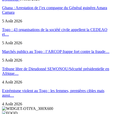
Ghana : Arrestation de l’ex compagne du Général guinéen Amara
Camara
5 Août 2026
Togo : 43 organisations de la société civile appellent la CEDEAO
et…
5 Août 2026
Marchés publics au Togo : l’ARCOP frappe fort contre la fraude…
5 Août 2026
Tribune libre de Dieudonné SEWONOU/Sécurité présidentielle en
Afrique…
4 Août 2026
Extrémisme violent au Togo : les femmes, premières cibles mais
aussi…
4 Août 2026