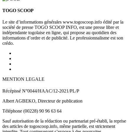
TOGO SCOOP
Le site d’informations générales www.togoscoop.info édité par la
société de presse TOGO SCOOP INFO, est une presse libre et
indépendante togolaise en ligne, qui propose au quotidien des
informations d’ordre et de publicité. Le professionnalisme est son
crédo.
MENTION LEGALE
Récépissé N°0044/HAAC/12-2021/PL/P
Albert AGBEKO, Directeur de publication
Téléphone (00228) 90 96 63 64
Sauf autorisation de la rédaction ou partenariat pré-établi, la reprise
des articles de togoscoop.info, même partielle, est strictement
interdite. Tout contrevenant s’expose à des poursuites.