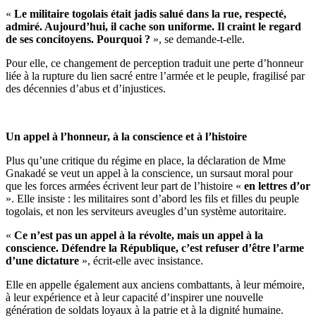
«
Le militaire togolais était jadis salué dans la rue, respecté,
admiré. Aujourd’hui, il cache son uniforme. Il craint le regard
de ses concitoyens. Pourquoi ?
», se demande-t-elle.
Pour elle, ce changement de perception traduit une perte d’honneur
liée à la rupture du lien sacré entre l’armée et le peuple, fragilisé par
des décennies d’abus et d’injustices.
Un appel à l’honneur, à la conscience et à l’histoire
Plus qu’une critique du régime en place, la déclaration de Mme
Gnakadé se veut un appel à la conscience, un sursaut moral pour
que les forces armées écrivent leur part de l’histoire «
en lettres d’or
». Elle insiste : les militaires sont d’abord les fils et filles du peuple
togolais, et non les serviteurs aveugles d’un système autoritaire.
«
Ce n’est pas un appel à la révolte, mais un appel à la
conscience. Défendre la République, c’est refuser d’être l’arme
d’une dictature
», écrit-elle avec insistance.
Elle en appelle également aux anciens combattants, à leur mémoire,
à leur expérience et à leur capacité d’inspirer une nouvelle
génération de soldats loyaux à la patrie et à la dignité humaine.