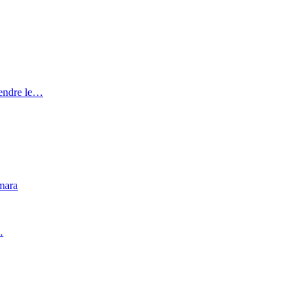
rendre le…
mara
…