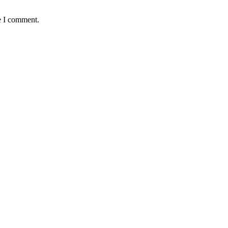
e I comment.