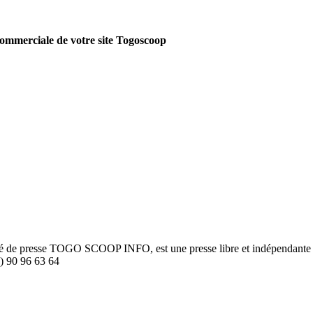
 commerciale de votre site Togoscoop
été de presse TOGO SCOOP INFO, est une presse libre et indépendante to
8) 90 96 63 64