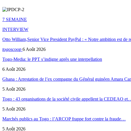
7 SEMAINE
INTERVIEW
Otto William,Senior Vice President PayPal : « Notre ambition est de 
togoscoop
6 Août 2026
Togo-Media: le PPT s’indigne après une interpellation
6 Août 2026
Ghana : Arrestation de l’ex compagne du Général guinéen Amara Ca
5 Août 2026
Togo : 43 organisations de la société civile appellent la CEDEAO et
5 Août 2026
Marchés publics au Togo : l’ARCOP frappe fort contre la fraude…
5 Août 2026