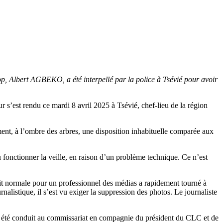
coop, Albert AGBEKO, a été interpellé par la police à Tsévié pour avoir
 s’est rendu ce mardi 8 avril 2025 à Tsévié, chef-lieu de la région
ement, à l’ombre des arbres, une disposition inhabituelle comparée aux
u fonctionner la veille, en raison d’un problème technique. Ce n’est
fait normale pour un professionnel des médias a rapidement tourné à
rnalistique, il s’est vu exiger la suppression des photos. Le journaliste
te a été conduit au commissariat en compagnie du président du CLC et de