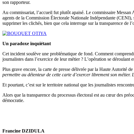
son rapporteur.
Au commissariat, l’accueil fut plutôt apaisé. Le commissaire Messan Alo
agents de la Commission Électorale Nationale Indépendante (CENI), sel
supprimer les clichés, bien que cela interroge sur la transparence de l’
Un paradoxe inquiétant
Cet incident soulève une problématique de fond. Comment comprendre 
journalistes dans l’exercice de leur métier ? L’opération se déroulant e
Plus grave encore, la carte de presse délivrée par la Haute Autorité
permettre au détenteur de cette carte d’exercer librement son métier. L
Et pourtant, c’est sur le territoire national que les journalistes rencont
Alors que la transparence du processus électoral est au cœur des préoccu
démocratie.
Francine DZIDULA