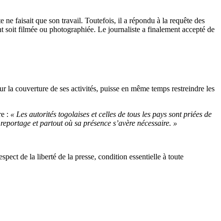
ne faisait que son travail. Toutefois, il a répondu à la requête des
t soit filmée ou photographiée. Le journaliste a finalement accepté de
la couverture de ses activités, puisse en même temps restreindre les
re :
« Les autorités togolaises et celles de tous les pays sont priées de
e reportage et partout où sa présence s’avère nécessaire. »
pect de la liberté de la presse, condition essentielle à toute