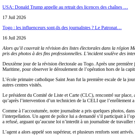
USA: Donald Trump appelle au retrait des licences des chaînes …
17 Juil 2026
Togo : les influenceurs sont-ils des journalistes ? Le Patronat…
16 Juil 2026
Alors qu’il couvrait la révision des listes électorales dans la région 
pris des photos à des fins professionnelles. L’incident soulève des inte
Deuxième jour de la révision électorale au Togo. Après une première jo
Maritime, pour observer le déroulement de l’opération hors de la capit
L’école primaire catholique Saint Jean fut la première escale de la jou
autres centres visités.
Le président du Comité de Liste et Carte (CLC), rencontré sur place, a 
qu’après l’intervention d’un technicien de la CELI que l’enrôlement a
Comme à l’accoutumée, notre journaliste a pris quelques photos, dans u
l’interpellation. Un agent de police lui a demandé s’il participait à l’o
a refusé, arguant qu’aucune loi n’interdit à un journaliste de travaille
L’agent a alors appelé son supérieur, et plusieurs renforts sont arriv