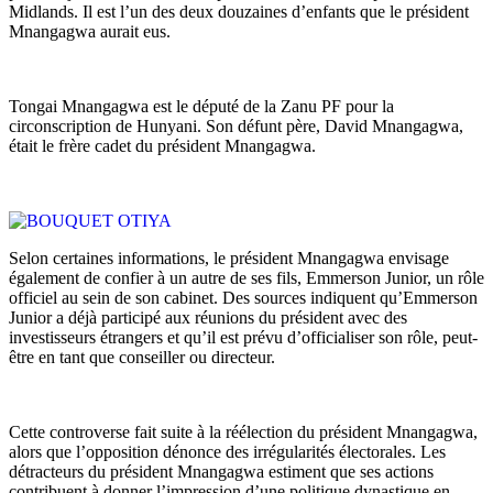
Midlands. Il est l’un des deux douzaines d’enfants que le président
Mnangagwa aurait eus.
Tongai Mnangagwa est le député de la Zanu PF pour la
circonscription de Hunyani. Son défunt père, David Mnangagwa,
était le frère cadet du président Mnangagwa.
Selon certaines informations, le président Mnangagwa envisage
également de confier à un autre de ses fils, Emmerson Junior, un rôle
officiel au sein de son cabinet. Des sources indiquent qu’Emmerson
Junior a déjà participé aux réunions du président avec des
investisseurs étrangers et qu’il est prévu d’officialiser son rôle, peut-
être en tant que conseiller ou directeur.
Cette controverse fait suite à la réélection du président Mnangagwa,
alors que l’opposition dénonce des irrégularités électorales. Les
détracteurs du président Mnangagwa estiment que ses actions
contribuent à donner l’impression d’une politique dynastique en