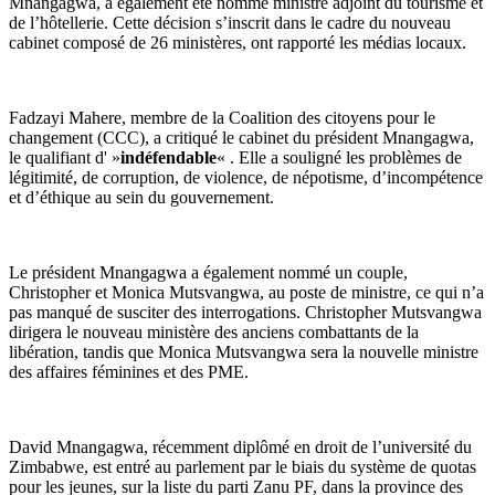
Mnangagwa, a également été nommé ministre adjoint du tourisme et
de l’hôtellerie. Cette décision s’inscrit dans le cadre du nouveau
cabinet composé de 26 ministères, ont rapporté les médias locaux.
Fadzayi Mahere, membre de la Coalition des citoyens pour le
changement (CCC), a critiqué le cabinet du président Mnangagwa,
le qualifiant d' »
indéfendable
« . Elle a souligné les problèmes de
légitimité, de corruption, de violence, de népotisme, d’incompétence
et d’éthique au sein du gouvernement.
Le président Mnangagwa a également nommé un couple,
Christopher et Monica Mutsvangwa, au poste de ministre, ce qui n’a
pas manqué de susciter des interrogations. Christopher Mutsvangwa
dirigera le nouveau ministère des anciens combattants de la
libération, tandis que Monica Mutsvangwa sera la nouvelle ministre
des affaires féminines et des PME.
David Mnangagwa, récemment diplômé en droit de l’université du
Zimbabwe, est entré au parlement par le biais du système de quotas
pour les jeunes, sur la liste du parti Zanu PF, dans la province des