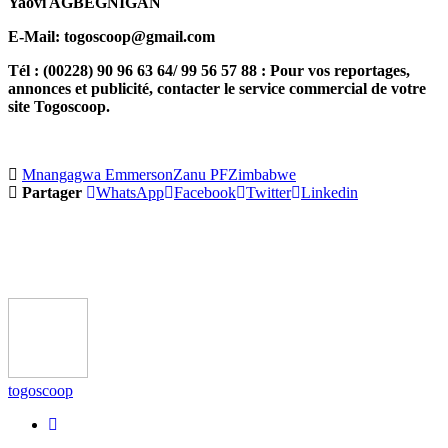
Yaovi AGBEGNIGAN
E-Mail: togoscoop@gmail.com
Tél : (00228) 90 96 63 64/ 99 56 57 88 : Pour vos reportages,
annonces et publicité, contacter le service commercial de votre
site Togoscoop.
Mnangagwa Emmerson
Zanu PF
Zimbabwe
Partager
WhatsApp
Facebook
Twitter
Linkedin
togoscoop