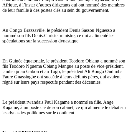
Afrique, à l’instar d’autres dirigeants qui ont nommé des membres
de leur famille à des postes clés au sein du gouvernement.
Au Congo-Brazzaville, le président Denis Sassou-Nguesso a
nommé son fils Denis-Christel ministre, ce qui a alimenté les
spéculations sur la succession dynastique.
En Guinée équatoriale, le président Teodoro Obiang a nommé son
fils Teodoro Nguema Obiang Mangue au poste de vice-président,
tandis qu’au Gabon et au Togo, le président Ali Bongo Ondimba
Faure Gnassingbé ont succédé à leurs défunts pères, qui avaient
régné sur leurs pays respectifs pendant des décennies.
Le président rwandais Paul Kagame a nommé sa fille, Ange
Kagame, à un poste clé de son cabinet, ce qui alimente le débat sur
les dynasties politiques sur le continent.