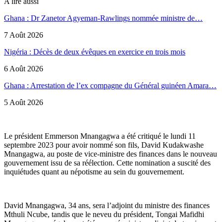
A lire aussi
Ghana : Dr Zanetor Agyeman-Rawlings nommée ministre de…
7 Août 2026
Nigéria : Décès de deux évêques en exercice en trois mois
6 Août 2026
Ghana : Arrestation de l’ex compagne du Général guinéen Amara…
5 Août 2026
Le président Emmerson Mnangagwa a été critiqué le lundi 11
septembre 2023 pour avoir nommé son fils, David Kudakwashe
Mnangagwa, au poste de vice-ministre des finances dans le nouveau
gouvernement issu de sa réélection. Cette nomination a suscité des
inquiétudes quant au népotisme au sein du gouvernement.
David Mnangagwa, 34 ans, sera l’adjoint du ministre des finances
Mthuli Ncube, tandis que le neveu du président, Tongai Mafidhi