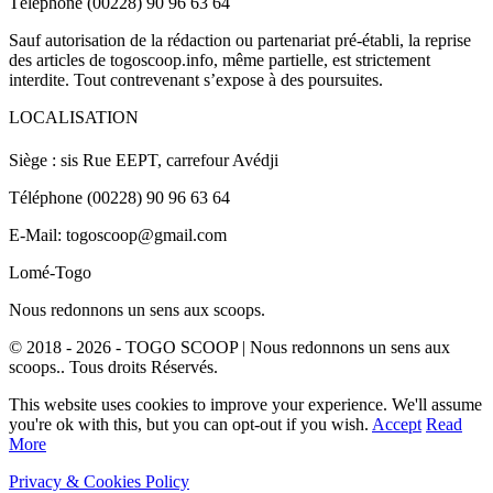
Téléphone (00228) 90 96 63 64
Sauf autorisation de la rédaction ou partenariat pré-établi, la reprise
des articles de togoscoop.info, même partielle, est strictement
interdite. Tout contrevenant s’expose à des poursuites.
LOCALISATION
Siège : sis Rue EEPT, carrefour Avédji
Téléphone (00228) 90 96 63 64
E-Mail: togoscoop@gmail.com
Lomé-Togo
Nous redonnons un sens aux scoops.
© 2018 - 2026 - TOGO SCOOP | Nous redonnons un sens aux
scoops.. Tous droits Réservés.
This website uses cookies to improve your experience. We'll assume
you're ok with this, but you can opt-out if you wish.
Accept
Read
More
Privacy & Cookies Policy