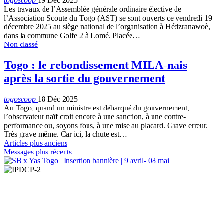
togoscoop
19 Déc 2025
Les travaux de l’Assemblée générale ordinaire élective de
l’Association Scoute du Togo (AST) se sont ouverts ce vendredi 19
décembre 2025 au siège national de l’organisation à Hédzranawoè,
dans la commune Golfe 2 à Lomé. Placée…
Non classé
Togo : le rebondissement MILA-nais
après la sortie du gouvernement
togoscoop
18 Déc 2025
Au Togo, quand un ministre est débarqué du gouvernement,
l’observateur naïf croit encore à une sanction, à une contre-
performance ou, soyons fous, à une mise au placard. Grave erreur.
Très grave même. Car ici, la chute est…
Articles plus anciens
Messages plus récents