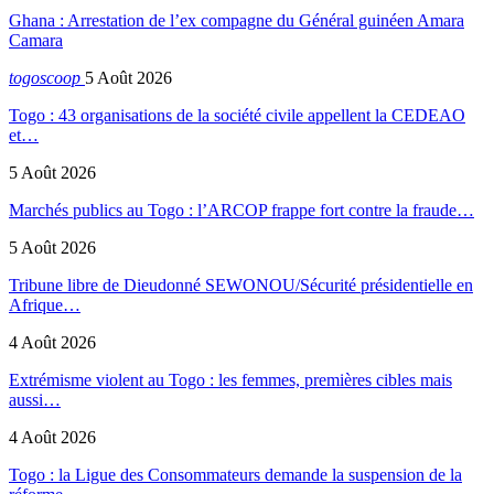
Ghana : Arrestation de l’ex compagne du Général guinéen Amara
Camara
togoscoop
5 Août 2026
Togo : 43 organisations de la société civile appellent la CEDEAO
et…
5 Août 2026
Marchés publics au Togo : l’ARCOP frappe fort contre la fraude…
5 Août 2026
Tribune libre de Dieudonné SEWONOU/Sécurité présidentielle en
Afrique…
4 Août 2026
Extrémisme violent au Togo : les femmes, premières cibles mais
aussi…
4 Août 2026
Togo : la Ligue des Consommateurs demande la suspension de la