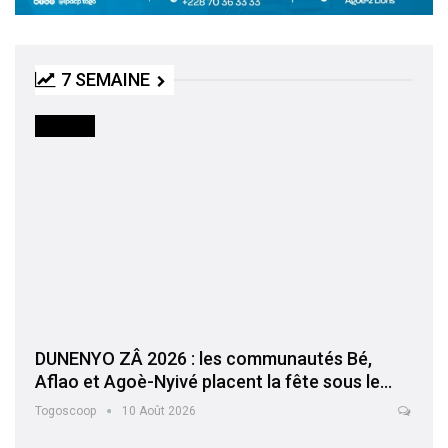
7 SEMAINE
SOCIETE
DUNENYO ZÂ 2026 : les communautés Bé,
Aflao et Agoè-Nyivé placent la fête sous le…
Togoscoop
10 Août 2026