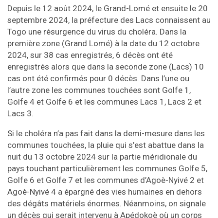
Depuis le 12 août 2024, le Grand-Lomé et ensuite le 20
septembre 2024, la préfecture des Lacs connaissent au
Togo une résurgence du virus du choléra. Dans la
première zone (Grand Lomé) à la date du 12 octobre
2024, sur 38 cas enregistrés, 6 décès ont été
enregistrés alors que dans la seconde zone (Lacs) 10
cas ont été confirmés pour 0 décès. Dans l’une ou
l’autre zone les communes touchées sont Golfe 1,
Golfe 4 et Golfe 6 et les communes Lacs 1, Lacs 2 et
Lacs 3.
Si le choléra n’a pas fait dans la demi-mesure dans les
communes touchées, la pluie qui s’est abattue dans la
nuit du 13 octobre 2024 sur la partie méridionale du
pays touchant particulièrement les communes Golfe 5,
Golfe 6 et Golfe 7 et les communes d’Agoè-Nyivé 2 et
Agoè-Nyivé 4 a épargné des vies humaines en dehors
des dégâts matériels énormes. Néanmoins, on signale
un décès qui serait intervenu à Apédokoè où un corps