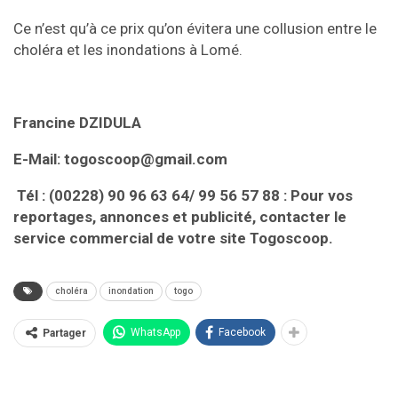
Ce n’est qu’à ce prix qu’on évitera une collusion entre le
choléra et les inondations à Lomé.
Francine DZIDULA
E-Mail: togoscoop@gmail.com
Tél : (00228) 90 96 63 64/ 99 56 57 88 : Pour vos
reportages, annonces et publicité, contacter le
service commercial de votre site Togoscoop.
choléra
inondation
togo
WhatsApp
Facebook
Partager