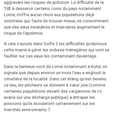
aggravant les risques de pollution. La difficulté de la
TdE à desservir certains coins du pays notamment
Lomé, n’offre aucun choix aux populations déjà
sinistrées qui, faute de trouver mieux, ne consomment
que des eaux insalubres et impropres augmentant le
risque de l’épidémie.
A cela s’ajoute dans Golfe 5 les difficultés qu’éprouve
cette mairie à gérer les ordures ménagères qui vont se
faufiler sur ces eaux les contaminant davantage.
Dans la banlieue nord de Lomé notamment à Kohé, on
signale que depuis environ un mois l’eau a englouti le
cimetière de la localité. Dans cet étang qu’est devenu
ce lieu, les pêcheurs se donnent à cœur joie (comme
certaines populations devant des cargaisons de riz
avarié sur une décharge publique) à attraper les
poissons qu’ils écouleront certainement sur les
marchés environnants.7