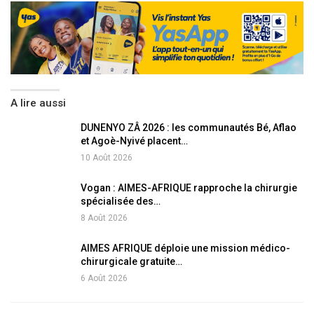
A lire aussi
DUNENYO ZÂ 2026 : les communautés Bé, Aflao
et Agoè-Nyivé placent…
10 Août 2026
Vogan : AIMES-AFRIQUE rapproche la chirurgie
spécialisée des…
8 Août 2026
AIMES AFRIQUE déploie une mission médico-
chirurgicale gratuite…
6 Août 2026