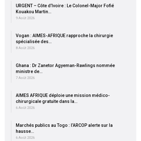
URGENT – Côte d’Ivoire : Le Colonel-Major Fofié
Kouakou Martin…
9 Août 2026
Vogan : AIMES-AFRIQUE rapproche la chirurgie
spécialisée des…
8 Août 2026
Ghana : Dr Zanetor Agyeman-Rawlings nommée
ministre de…
7 Août 2026
AIMES AFRIQUE déploie une mission médico-
chirurgicale gratuite dans la…
6 Août 2026
Marchés publics au Togo : l’ARCOP alerte sur la
hausse…
6 Août 2026