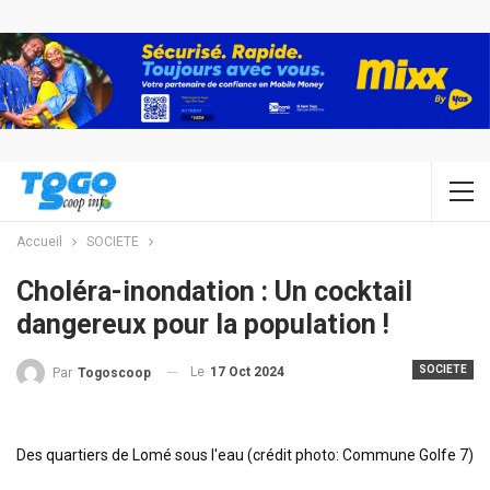
Accueil
SOCIETE
Choléra-inondation : Un cocktail
dangereux pour la population !
SOCIETE
Le
17 Oct 2024
Par
Togoscoop
Des quartiers de Lomé sous l'eau (crédit photo: Commune Golfe 7)