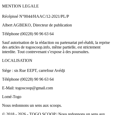
MENTION LEGALE
Récépissé N°0044/HAAC/12-2021/PL/P
Albert AGBEKO, Directeur de publication
Téléphone (00228) 90 96 63 64
Sauf autorisation de la rédaction ou partenariat pré-établi, la reprise
des articles de togoscoop.info, même partielle, est strictement
interdite. Tout contrevenant s’expose à des poursuites.
LOCALISATION
Siège : sis Rue EEPT, carrefour Avédji
Téléphone (00228) 90 96 63 64
E-Mail: togoscoop@gmail.com
Lomé-Togo
Nous redonnons un sens aux scoops.
© 2018 - 2026 - TOGO SCOOP | Nous redonnons un sens aux