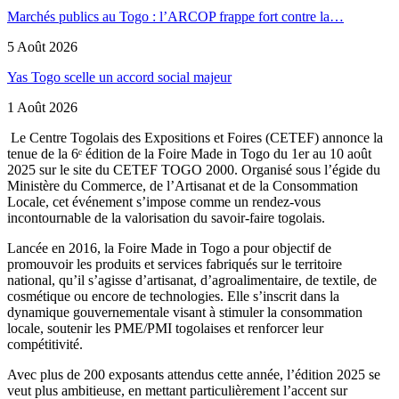
Marchés publics au Togo : l’ARCOP frappe fort contre la…
5 Août 2026
Yas Togo scelle un accord social majeur
1 Août 2026
Le Centre Togolais des Expositions et Foires (CETEF) annonce la
tenue de la 6ᵉ édition de la Foire Made in Togo du 1er au 10 août
2025 sur le site du CETEF TOGO 2000. Organisé sous l’égide du
Ministère du Commerce, de l’Artisanat et de la Consommation
Locale, cet événement s’impose comme un rendez-vous
incontournable de la valorisation du savoir-faire togolais.
Lancée en 2016, la Foire Made in Togo a pour objectif de
promouvoir les produits et services fabriqués sur le territoire
national, qu’il s’agisse d’artisanat, d’agroalimentaire, de textile, de
cosmétique ou encore de technologies. Elle s’inscrit dans la
dynamique gouvernementale visant à stimuler la consommation
locale, soutenir les PME/PMI togolaises et renforcer leur
compétitivité.
Avec plus de 200 exposants attendus cette année, l’édition 2025 se
veut plus ambitieuse, en mettant particulièrement l’accent sur