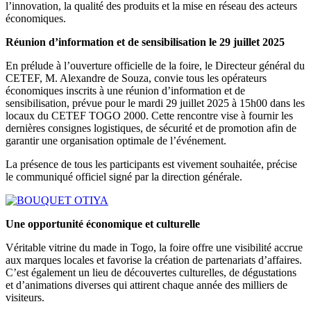
l’innovation, la qualité des produits et la mise en réseau des acteurs
économiques.
Réunion d’information et de sensibilisation le 29 juillet 2025
En prélude à l’ouverture officielle de la foire, le Directeur général du
CETEF, M. Alexandre de Souza, convie tous les opérateurs
économiques inscrits à une réunion d’information et de
sensibilisation, prévue pour le mardi 29 juillet 2025 à 15h00 dans les
locaux du CETEF TOGO 2000. Cette rencontre vise à fournir les
dernières consignes logistiques, de sécurité et de promotion afin de
garantir une organisation optimale de l’événement.
La présence de tous les participants est vivement souhaitée, précise
le communiqué officiel signé par la direction générale.
Une opportunité économique et culturelle
Véritable vitrine du made in Togo, la foire offre une visibilité accrue
aux marques locales et favorise la création de partenariats d’affaires.
C’est également un lieu de découvertes culturelles, de dégustations
et d’animations diverses qui attirent chaque année des milliers de
visiteurs.