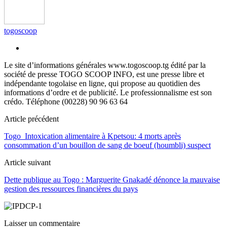
togoscoop
Le site d’informations générales www.togoscoop.tg édité par la
société de presse TOGO SCOOP INFO, est une presse libre et
indépendante togolaise en ligne, qui propose au quotidien des
informations d’ordre et de publicité. Le professionnalisme est son
crédo. Téléphone (00228) 90 96 63 64
Article précédent
Togo_Intoxication alimentaire à Kpetsou: 4 morts après
consommation d’un bouillon de sang de boeuf (houmbli) suspect
Article suivant
Dette publique au Togo : Marguerite Gnakadé dénonce la mauvaise
gestion des ressources financières du pays
Laisser un commentaire