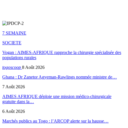
7 SEMAINE
SOCIETE
Vogan : AIMES-AFRIQUE rapproche la chirurgie spécialisée des
populations rurales
togoscoop
8 Août 2026
Ghana : Dr Zanetor Agyeman-Rawlings nommée ministre de…
7 Août 2026
AIMES AFRIQUE déploie une mission médico-chirurgicale
gratuite dans la…
6 Août 2026
Marchés publics au Togo : l’ARCOP alerte sur la hausse…