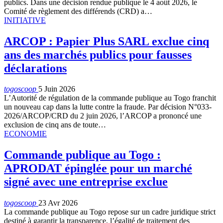
publics. Dans une décision rendue publique le 4 août 2026, le
Comité de règlement des différends (CRD) a…
INITIATIVE
ARCOP : Papier Plus SARL exclue cinq
ans des marchés publics pour fausses
déclarations
togoscoop
5 Juin 2026
L’Autorité de régulation de la commande publique au Togo franchit
un nouveau cap dans la lutte contre la fraude. Par décision N°033-
2026/ARCOP/CRD du 2 juin 2026, l’ARCOP a prononcé une
exclusion de cinq ans de toute…
ECONOMIE
Commande publique au Togo :
APRODAT épinglée pour un marché
signé avec une entreprise exclue
togoscoop
23 Avr 2026
La commande publique au Togo repose sur un cadre juridique strict
destiné à garantir la transparence, l’égalité de traitement des