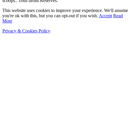
scoops.. Tous droits Réservés.
This website uses cookies to improve your experience. We'll assume
you're ok with this, but you can opt-out if you wish.
Accept
Read
More
Privacy & Cookies Policy