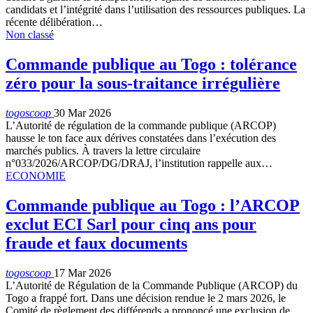
candidats et l’intégrité dans l’utilisation des ressources publiques. La
récente délibération…
Non classé
Commande publique au Togo : tolérance
zéro pour la sous-traitance irrégulière
togoscoop
30 Mar 2026
L’Autorité de régulation de la commande publique (ARCOP)
hausse le ton face aux dérives constatées dans l’exécution des
marchés publics. À travers la lettre circulaire
n°033/2026/ARCOP/DG/DRAJ, l’institution rappelle aux…
ECONOMIE
Commande publique au Togo : l’ARCOP
exclut ECI Sarl pour cinq ans pour
fraude et faux documents
togoscoop
17 Mar 2026
L’Autorité de Régulation de la Commande Publique (ARCOP) du
Togo a frappé fort. Dans une décision rendue le 2 mars 2026, le
Comité de règlement des différends a prononcé une exclusion de