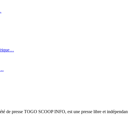
…
Afrique…
i…
ciété de presse TOGO SCOOP INFO, est une presse libre et indépendante