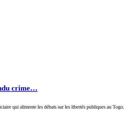
tendu crime…
aire qui alimente les débats sur les libertés publiques au Togo.