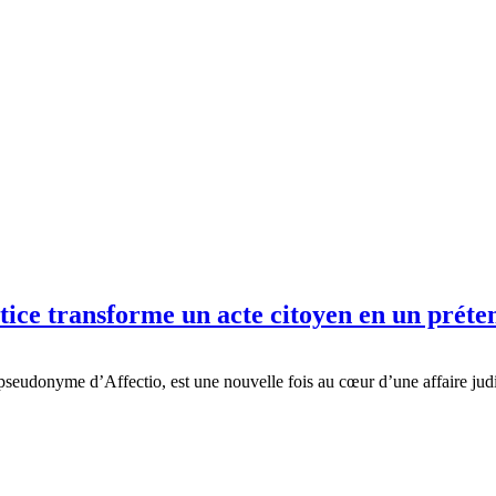
ustice transforme un acte citoyen en un pré
eudonyme d’Affectio, est une nouvelle fois au cœur d’une affaire judici