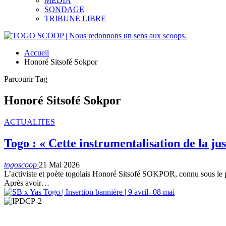
MEDIA
SONDAGE
TRIBUNE LIBRE
Accueil
Honoré Sitsofé Sokpor
Parcourir Tag
Honoré Sitsofé Sokpor
ACTUALITES
Togo : « Cette instrumentalisation de la j
togoscoop
21 Mai 2026
L’activiste et poète togolais Honoré Sitsofé SOKPOR, connu sous le ps
Après avoir…