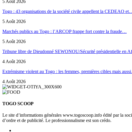
5 Août 2026
Togo : 43 organisations de la société civile appellent la CEDEAO et
5 Août 2026
Marchés publics au Togo : l’ARCOP frappe fort contre la fraude…
5 Août 2026
Tribune libre de Dieudonné SEWONOU/Sécurité présidentielle en 
4 Août 2026
Extrémisme violent au Togo : les femmes, premières cibles mais auss
4 Août 2026
TOGO SCOOP
Le site d’informations générales www.togoscoop.info édité par la so
d’ordre et de publicité. Le professionnalisme est son crédo.