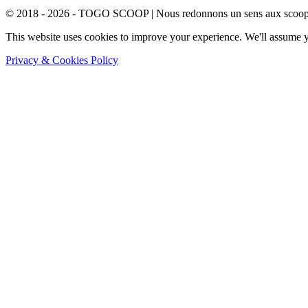
© 2018 - 2026 - TOGO SCOOP | Nous redonnons un sens aux scoops.
This website uses cookies to improve your experience. We'll assume yo
Privacy & Cookies Policy