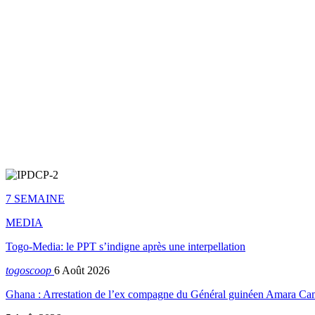
7 SEMAINE
MEDIA
Togo-Media: le PPT s’indigne après une interpellation
togoscoop
6 Août 2026
Ghana : Arrestation de l’ex compagne du Général guinéen Amara Ca