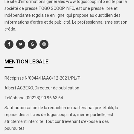
Le site d’informations générales www.togoscoop.info édité par la
société de presse TOGO SCOOP INFO, est une presse libre et
indépendante togolaise en ligne, qui propose au quotidien des
informations d’ordre et de publicité. Le professionnalisme est son
crédo.
MENTION LEGALE
Récépissé N°0044/HAAC/12-2021/PL/P
Albert AGBEKO, Directeur de publication
Téléphone (00228) 90 96 63 64
Sauf autorisation de la rédaction ou partenariat pré-établi, la
reprise des articles de togoscoop.info, même partielle, est
strictement interdite. Tout contrevenant s’expose à des
poursuites.