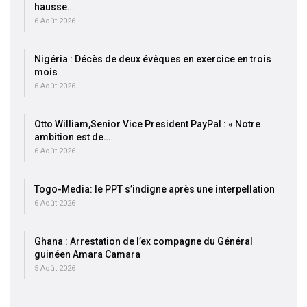
hausse…
6 Août 2026
Nigéria : Décès de deux évêques en exercice en trois
mois
6 Août 2026
Otto William,Senior Vice President PayPal : « Notre
ambition est de…
6 Août 2026
Togo-Media: le PPT s’indigne après une interpellation
6 Août 2026
Ghana : Arrestation de l’ex compagne du Général
guinéen Amara Camara
5 Août 2026