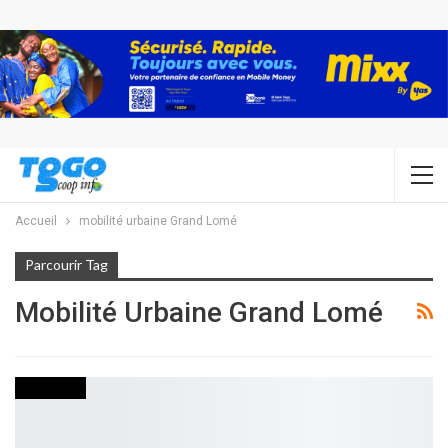
Accueil
mobilité urbaine Grand Lomé
Parcourir Tag
Mobilité Urbaine Grand Lomé
ECONOMIE