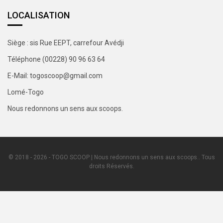
LOCALISATION
Siège : sis Rue EEPT, carrefour Avédji
Téléphone (00228) 90 96 63 64
E-Mail: togoscoop@gmail.com
Lomé-Togo
Nous redonnons un sens aux scoops.
© 2018 - 2026 - TOGO SCOOP | Nous redonnons un sens aux scoops.. Tous
droits Réservés.