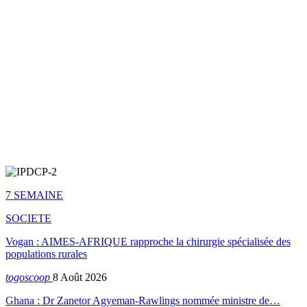
7 SEMAINE
SOCIETE
Vogan : AIMES-AFRIQUE rapproche la chirurgie spécialisée des
populations rurales
togoscoop
8 Août 2026
Ghana : Dr Zanetor Agyeman-Rawlings nommée ministre de…