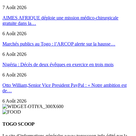
7 Août 2026
AIMES AFRIQUE déploie une mission médico-chirurgicale
gratuite dans la…
6 Août 2026
Marchés publics au Togo : l’ARCOP alerte sur la hausse…
6 Août 2026
Nigéria : Décès de deux évêques en exercice en trois mois
6 Août 2026
Otto William,Senior Vice President PayPal : « Notre ambition est
de…
6 Août 2026
TOGO SCOOP
Le site d’informations générales www.togoscoop.info édité par la