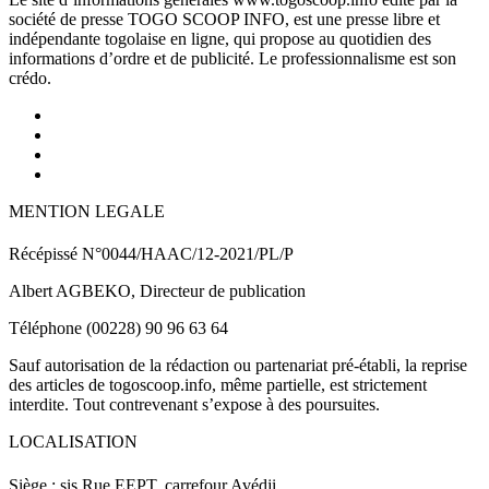
société de presse TOGO SCOOP INFO, est une presse libre et
indépendante togolaise en ligne, qui propose au quotidien des
informations d’ordre et de publicité. Le professionnalisme est son
crédo.
MENTION LEGALE
Récépissé N°0044/HAAC/12-2021/PL/P
Albert AGBEKO, Directeur de publication
Téléphone (00228) 90 96 63 64
Sauf autorisation de la rédaction ou partenariat pré-établi, la reprise
des articles de togoscoop.info, même partielle, est strictement
interdite. Tout contrevenant s’expose à des poursuites.
LOCALISATION
Siège : sis Rue EEPT, carrefour Avédji