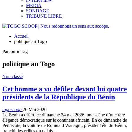
INTERVIEW
MEDIA
SONDAGE
TRIBUNE LIBRE
Accueil
politique au Togo
Parcourir Tag
politique au Togo
Non classé
Cet homme a vu défiler devant lui quatre
présidents de la République du Bénin
togoscoop
26 Mai 2026
Le Bénin a offert, ce dimanche 24 mai 2026, une scène d’une rare
élégance démocratique sur le continent africain. En ce dimanche de
Pentecôte, la voiture de Romuald Wadagni, président élu du Bénin,
franchit les grilles du palais…