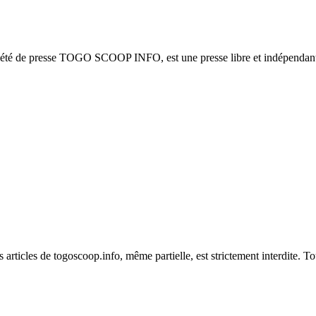
ciété de presse TOGO SCOOP INFO, est une presse libre et indépendante
es articles de togoscoop.info, même partielle, est strictement interdite. 