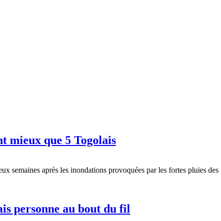
nt mieux que 5 Togolais
ux semaines après les inondations provoquées par les fortes pluies des 2
s personne au bout du fil