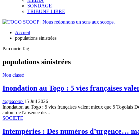
MEDIA
SONDAGE
TRIBUNE LIBRE
Accueil
populations sinistrées
Parcourir Tag
populations sinistrées
Non classé
Inondation au Togo : 5 vies françaises vale
togoscoop
15 Juil 2026
Inondation au Togo : 5 vies françaises valent mieux que 5 Togolais De
autour de l'absence de…
SOCIETE
Intempéries : Des numéros d’urgence… mai