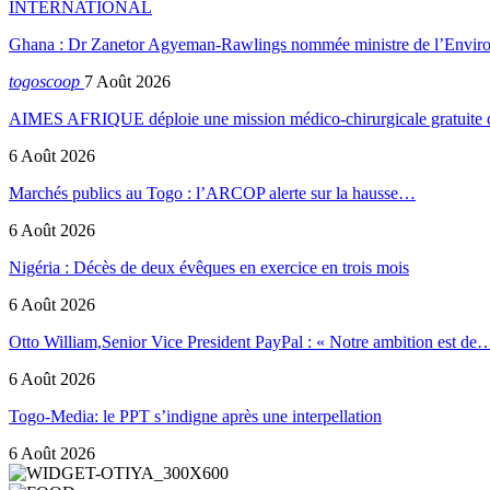
INTERNATIONAL
Ghana : Dr Zanetor Agyeman-Rawlings nommée ministre de l’Envi
togoscoop
7 Août 2026
AIMES AFRIQUE déploie une mission médico-chirurgicale gratuite
6 Août 2026
Marchés publics au Togo : l’ARCOP alerte sur la hausse…
6 Août 2026
Nigéria : Décès de deux évêques en exercice en trois mois
6 Août 2026
Otto William,Senior Vice President PayPal : « Notre ambition est de
6 Août 2026
Togo-Media: le PPT s’indigne après une interpellation
6 Août 2026