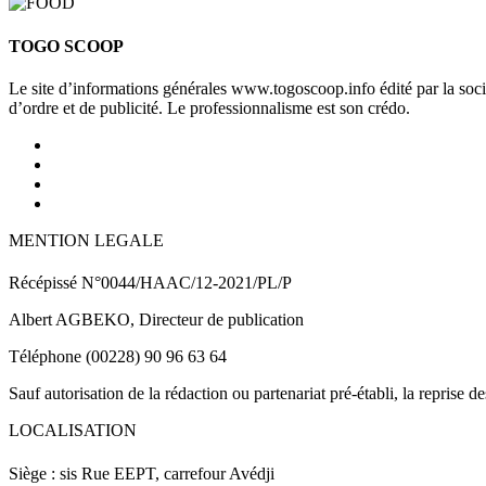
TOGO SCOOP
Le site d’informations générales www.togoscoop.info édité par la so
d’ordre et de publicité. Le professionnalisme est son crédo.
MENTION LEGALE
Récépissé N°0044/HAAC/12-2021/PL/P
Albert AGBEKO, Directeur de publication
Téléphone (00228) 90 96 63 64
Sauf autorisation de la rédaction ou partenariat pré-établi, la reprise d
LOCALISATION
Siège : sis Rue EEPT, carrefour Avédji