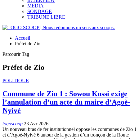
INTERVIEW
MEDIA
SONDAGE
TRIBUNE LIBRE
Accueil
Préfet de Zio
Parcourir Tag
Préfet de Zio
POLITIQUE
Commune de Zio 1 : Sowou Kossi exige
l’annulation d’un acte du maire d’Agoè-
Nyivé
togoscoop
23 Avr 2026
Un nouveau bras de fer institutionnel oppose les communes de Zio 1
et d’Agoè-Nyivé 6 autour de la gestion d’un tronçon de la Route