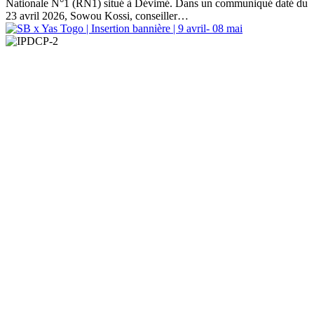
Nationale N°1 (RN1) situé à Dévimé. Dans un communiqué daté du
23 avril 2026, Sowou Kossi, conseiller…