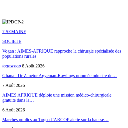
7 SEMAINE
SOCIETE
Vogan : AIMES-AFRIQUE rapproche la chirurgie spécialisée des
populations rurales
togoscoop
8 Août 2026
Ghana : Dr Zanetor Agyeman-Rawlings nommée ministre de…
7 Août 2026
AIMES AFRIQUE déploie une mission médico-chirurgicale
gratuite dans la…
6 Août 2026
Marchés publics au Togo : l’ARCOP alerte sur la hausse…