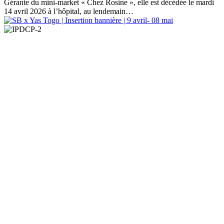
Gérante du mini-market « Chez Rosine », elle est décédée le mardi
14 avril 2026 à l’hôpital, au lendemain…