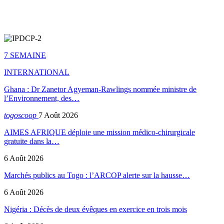
7 SEMAINE
INTERNATIONAL
Ghana : Dr Zanetor Agyeman-Rawlings nommée ministre de
l’Environnement, des…
togoscoop
7 Août 2026
AIMES AFRIQUE déploie une mission médico-chirurgicale
gratuite dans la…
6 Août 2026
Marchés publics au Togo : l’ARCOP alerte sur la hausse…
6 Août 2026
Nigéria : Décès de deux évêques en exercice en trois mois