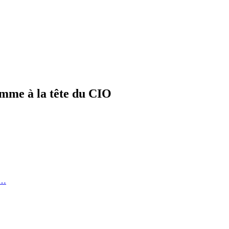
mme à la tête du CIO
e…