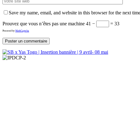
Save my name, email, and website in this browser for the next tim
Prouvez que vous n’êtes pas une machine
41 −
= 33
Powered by
MathCaptcha