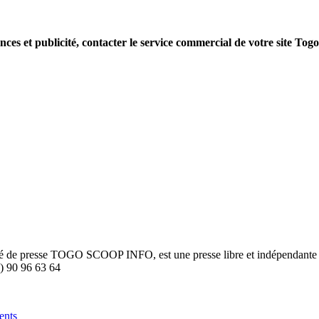
nces et publicité, contacter le service commercial de votre site Tog
été de presse TOGO SCOOP INFO, est une presse libre et indépendante to
8) 90 96 63 64
ents