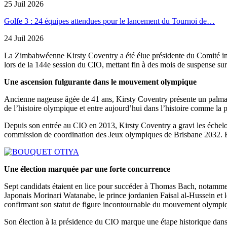
25 Juil 2026
Golfe 3 : 24 équipes attendues pour le lancement du Tournoi de…
24 Juil 2026
La Zimbabwéenne Kirsty Coventry a été élue présidente du Comité int
lors de la 144e session du CIO, mettant fin à des mois de suspense s
Une ascension fulgurante dans le mouvement olympique
Ancienne nageuse âgée de 41 ans, Kirsty Coventry présente un palmarès 
de l’histoire olympique et entre aujourd’hui dans l’histoire comme la 
Depuis son entrée au CIO en 2013, Kirsty Coventry a gravi les échelon
commission de coordination des Jeux olympiques de Brisbane 2032. En 
Une élection marquée par une forte concurrence
Sept candidats étaient en lice pour succéder à Thomas Bach, notammen
Japonais Morinari Watanabe, le prince jordanien Faisal al-Hussein et l
confirmant son statut de figure incontournable du mouvement olympi
Son élection à la présidence du CIO marque une étape historique dans 