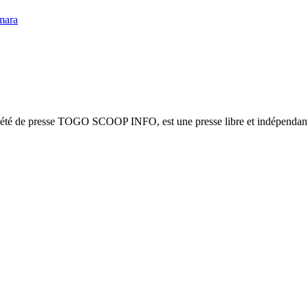
mara
ciété de presse TOGO SCOOP INFO, est une presse libre et indépendante