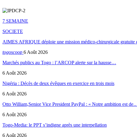
7 SEMAINE
SOCIETE
AIMES AFRIQUE déploie une mission médico-chirurgicale gratuite 
togoscoop
6 Août 2026
Marchés publics au Togo : l’ARCOP alerte sur la hausse…
6 Août 2026
Nigéria : Décès de deux évêques en exercice en trois mois
6 Août 2026
Otto William,Senior Vice President PayPal : « Notre ambition est de
6 Août 2026
Togo-Media: le PPT s’indigne après une interpellation
6 Août 2026