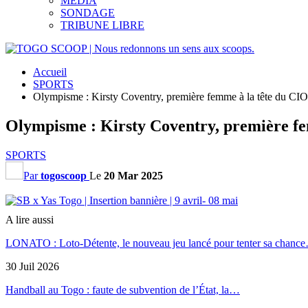
MEDIA
SONDAGE
TRIBUNE LIBRE
Accueil
SPORTS
Olympisme : Kirsty Coventry, première femme à la tête du CIO
Olympisme : Kirsty Coventry, première fe
SPORTS
Par
togoscoop
Le
20 Mar 2025
A lire aussi
LONATO : Loto-Détente, le nouveau jeu lancé pour tenter sa chanc
30 Juil 2026
Handball au Togo : faute de subvention de l’État, la…