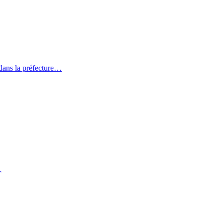
dans la préfecture…
…