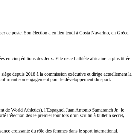
 ce poste. Son élection a eu lieu jeudi à Costa Navarino, en Grèce,
n cinq éditions des Jeux. Elle reste l’athlète africaine la plus titrée
 siège depuis 2018 à la commission exécutive et dirige actuellement la
 confirmant son engagement pour le développement du sport.
nt de World Athletics), l’Espagnol Juan Antonio Samaranch Jr., le
l’élection dès le premier tour lors d’un scrutin à bulletin secret,
ance croissante du rôle des femmes dans le sport international.