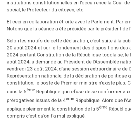
institutions constitutionnelles en l’occurrence la Cour de
social, le Protecteur du citoyen, etc.
Et ceci en collaboration étroite avec le Parlement. Parlem
Notons que la séance a été présidée par le président de
Selon les motifs de cette déclaration, c’est suite à la p
20 août 2024 et sur le fondement des dispositions des ar
2024 portant Constitution de la République togolaise, le 
août 2024, a demandé au Président de l’Assemblée nationa
vendredi 23 août 2024, d’une session extraordinaire de l
Représentation nationale, de la déclaration de politique
constitution, le poste de Premier ministre n’existe plus.
ème
dans la 5
République qui refuse de se conformer aux 
ème
prérogatives issues de la 4
République. Alors que l’A
ème
applique pleinement la constitution de la 5
République
compris c’est qu’on t’a mal expliqué.