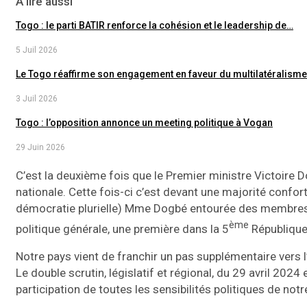
A lire aussi
Togo : le parti BATIR renforce la cohésion et le leadership de…
5 Juil 2026
Le Togo réaffirme son engagement en faveur du multilatéralism
3 Juil 2026
Togo : l’opposition annonce un meeting politique à Vogan
29 Juin 2026
C’est la deuxième fois que le Premier ministre Victoire D
nationale. Cette fois-ci c’est devant une majorité confort
démocratie plurielle) Mme Dogbé entourée des membres
ème
politique générale, une première dans la 5
République
Notre pays vient de franchir un pas supplémentaire vers 
Le double scrutin, législatif et régional, du 29 avril 2024 
participation de toutes les sensibilités politiques de notr