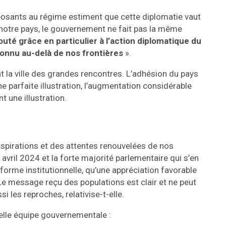
opposants au régime estiment que cette diplomatie vaut
notre pays, le gouvernement ne fait pas la même
uté grâce en particulier à l’action diplomatique du
connu au-delà de nos frontières
».
 la ville des grandes rencontres. L’adhésion du pays
 parfaite illustration, l’augmentation considérable
 une illustration.
 aspirations et des attentes renouvelées de nos
avril 2024 et la forte majorité parlementaire qui s’en
forme institutionnelle, qu’une appréciation favorable
. Le message reçu des populations est clair et ne peut
i les reproches, relativise-t-elle.
velle équipe gouvernementale :