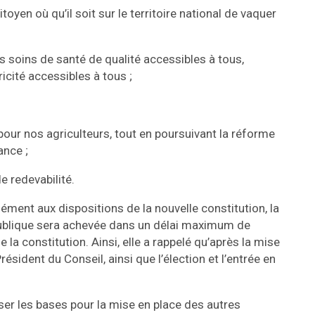
citoyen où qu’il soit sur le territoire national de vaquer
s soins de santé de qualité accessibles à tous,
ricité accessibles à tous ;
 pour nos agriculteurs, tout en poursuivant la réforme
ance ;
e redevabilité.
ément aux dispositions de la nouvelle constitution, la
publique sera achevée dans un délai maximum de
a constitution. Ainsi, elle a rappelé qu’après la mise
ésident du Conseil, ainsi que l’élection et l’entrée en
ser les bases pour la mise en place des autres