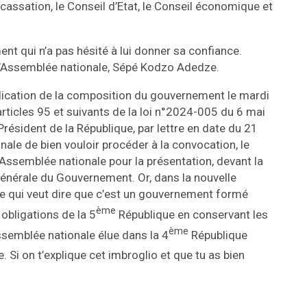
 cassation, le Conseil d’Etat, le Conseil économique et
ent qui n’a pas hésité à lui donner sa confiance.
 l’Assemblée nationale, Sépé Kodzo Adedze.
ublication de la composition du gouvernement le mardi
ticles 95 et suivants de la loi n°2024-005 du 6 mai
Président de la République, par lettre en date du 21
le de bien vouloir procéder à la convocation, le
’Assemblée nationale pour la présentation, devant la
 générale du Gouvernement. Or, dans la nouvelle
 Ce qui veut dire que c’est un gouvernement formé
ème
obligations de la 5
République en conservant les
ème
ssemblée nationale élue dans la 4
République
. Si on t’explique cet imbroglio et que tu as bien