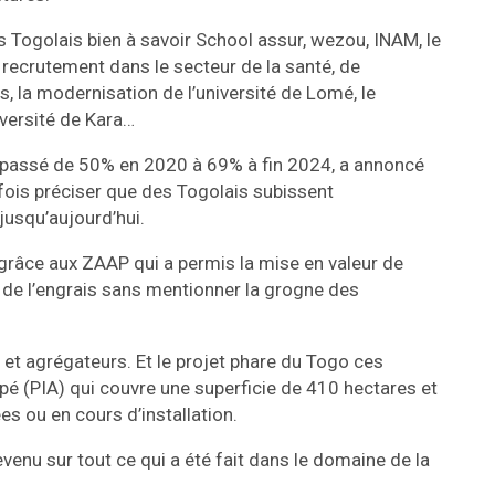
Togolais bien à savoir School assur, wezou, INAM, le
recrutement dans le secteur de la santé, de
ns, la modernisation de l’université de Lomé, le
iversité de Kara…
est passé de 50% en 2020 à 69% à fin 2024, a annoncé
fois préciser que des Togolais subissent
jusqu’aujourd’hui.
 grâce aux ZAAP qui a permis la mise en valeur de
n de l’engrais sans mentionner la grogne des
 et agrégateurs. Et le projet phare du Togo ces
opé (PIA) qui couvre une superficie de 410 hectares et
es ou en cours d’installation.
revenu sur tout ce qui a été fait dans le domaine de la