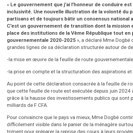
«
Le gouvernement que j’ai l’honneur de conduire est 
inclusivité. Une nouvelle illustration de la volonté du
partisans et de toujours bâtir un consensus national
C’est un gouvernement de transition dont la mission es
place des institutions de la Vème République tout en 
gouvernementale 2020-2025
», a déclaré Mme Dogbé de
grandes lignes de sa déclaration structurée autour de d
-la mise en œuvre de la feuille de route gouvernemental
-la prise en compte et la structuration des aspirations 
Au point de cette déclaration consacrée à la feuille de 
que cette feuille de route est exécutée depuis juin 2024 
grâce à la hausse des investissements publics qui sont 
milliards de F CFA.
Pour convaincre que le pays va mieux, Mme Dogbé conti
difficilement visible dans le panier de la ménagère surtout
triment pour préparer la reprise des cours à leurs progén