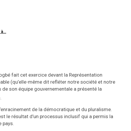
e à…
ogbé fait cet exercice devant la Représentation
able (qu’elle-même dit refléter notre société et notre
 de son équipe gouvernementale a présenté la
.
l’enracinement de la démocratique et du pluralisme.
est le résultat d’un processus inclusif qui a permis la
e pays.