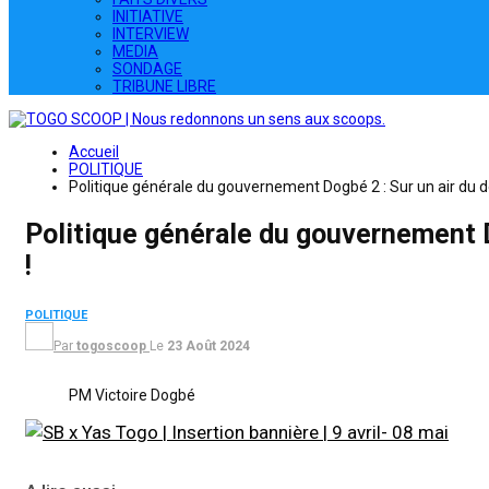
INITIATIVE
INTERVIEW
MEDIA
SONDAGE
TRIBUNE LIBRE
Accueil
POLITIQUE
Politique générale du gouvernement Dogbé 2 : Sur un air du d
Politique générale du gouvernement D
!
POLITIQUE
Par
togoscoop
Le
23 Août 2024
PM Victoire Dogbé