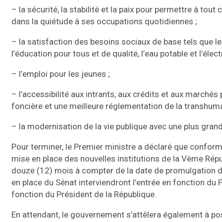
– la sécurité, la stabilité et la paix pour permettre à tout 
dans la quiétude à ses occupations quotidiennes ;
– la satisfaction des besoins sociaux de base tels que le
l’éducation pour tous et de qualité, l’eau potable et l’élect
– l’emploi pour les jeunes ;
– l’accessibilité aux intrants, aux crédits et aux marchés
foncière et une meilleure réglementation de la transhum
– la modernisation de la vie publique avec une plus grand
Pour terminer, le Premier ministre a déclaré que conform
mise en place des nouvelles institutions de la Vème Ré
douze (12) mois à compter de la date de promulgation de l
en place du Sénat interviendront l’entrée en fonction du Pr
fonction du Président de la République.
En attendant, le gouvernement s’attèlera également à po