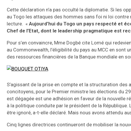
Cette déclaration n’a pas occulté la diplomatie. Si les 
au Togo les attaques des hommes sans foi ni loi contre 
lecture. «
Aujourd’hui du Togo un pays respecté et éco
Chef de l’Etat, dont le leadership pragmatique est re
Pour s’en convaincre, Mme Dogbé cite Lomé qui redevient
au Commonwealth, l’éligibilité du pays au MCC en sont une
des ressources financières de la Banque mondiale en sont
S’agissant de la prise en compte et la structuration des
concitoyens, pour le Premier ministre les élections du 29 
est dégagée est une adhésion en faveur de la nouvelle ré
à la politique conduite par le président de la République
être ignoré, a-t-elle déclaré. Mais nous avons attendu auss
Cinq lignes directrices continueront de mobiliser la nou