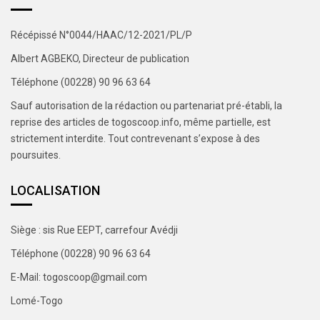
Récépissé N°0044/HAAC/12-2021/PL/P
Albert AGBEKO, Directeur de publication
Téléphone (00228) 90 96 63 64
Sauf autorisation de la rédaction ou partenariat pré-établi, la
reprise des articles de togoscoop.info, même partielle, est
strictement interdite. Tout contrevenant s’expose à des
poursuites.
LOCALISATION
Siège : sis Rue EEPT, carrefour Avédji
Téléphone (00228) 90 96 63 64
E-Mail: togoscoop@gmail.com
Lomé-Togo