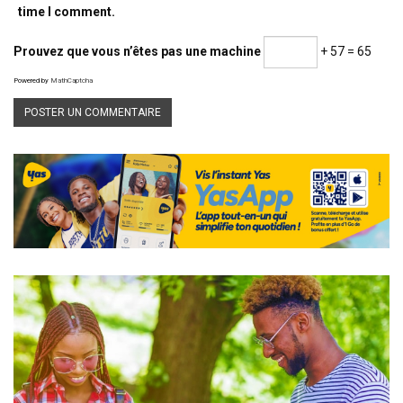
time I comment.
Prouvez que vous n’êtes pas une machine
+ 57 = 65
Powered by
MathCaptcha