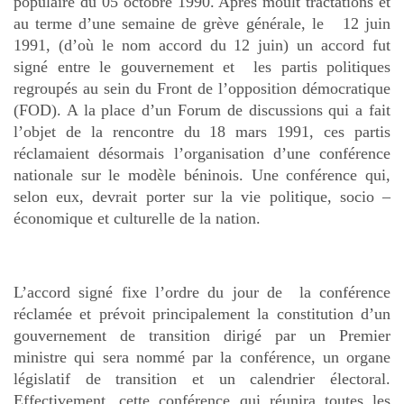
populaire du 05 octobre 1990. Après moult tractations et
au terme d’une semaine de grève générale, le 12 juin
1991, (d’où le nom accord du 12 juin) un accord fut
signé entre le gouvernement et les partis politiques
regroupés au sein du Front de l’opposition démocratique
(FOD). A la place d’un Forum de discussions qui a fait
l’objet de la rencontre du 18 mars 1991, ces partis
réclamaient désormais l’organisation d’une conférence
nationale sur le modèle béninois. Une conférence qui,
selon eux, devrait porter sur la vie politique, socio –
économique et culturelle de la nation.
L’accord signé fixe l’ordre du jour de la conférence
réclamée et prévoit principalement la constitution d’un
gouvernement de transition dirigé par un Premier
ministre qui sera nommé par la conférence, un organe
législatif de transition et un calendrier électoral.
Effectivement, cette conférence qui réunira toutes les