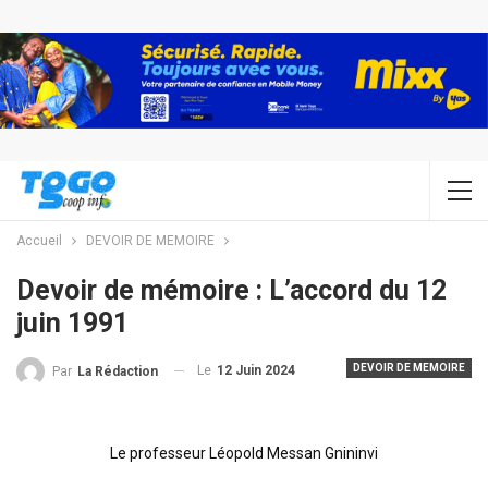
Accueil
DEVOIR DE MEMOIRE
Devoir de mémoire : L’accord du 12
juin 1991
DEVOIR DE MEMOIRE
Le
12 Juin 2024
Par
La Rédaction
Le professeur Léopold Messan Gnininvi