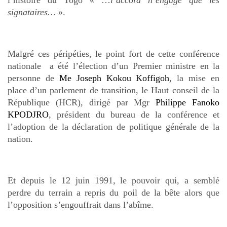
l’histoire du Togo « …
l’accord n’engage que les
signataires…
».
Malgré ces péripéties, le point fort de cette conférence
nationale a été l’élection d’un Premier ministre en la
personne de
Me Joseph Kokou Koffigoh
, la mise en
place d’un parlement de transition, le Haut conseil de la
République (HCR), dirigé par Mgr
Philippe Fanoko
KPODJRO
, président du bureau de la conférence et
l’adoption de la déclaration de politique générale de la
nation.
Et depuis le 12 juin 1991, le pouvoir qui, a semblé
perdre du terrain a repris du poil de la bête alors que
l’opposition s’engouffrait dans l’abîme.