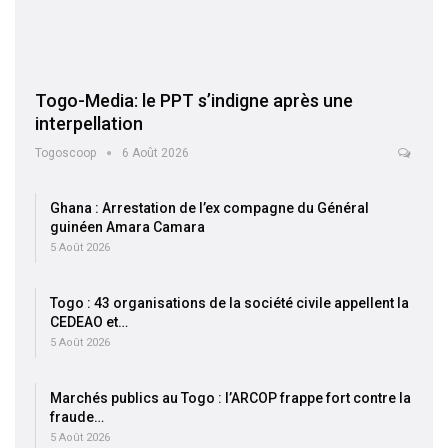
Togo-Media: le PPT s’indigne après une
interpellation
Togoscoop
6 Août 2026
Ghana : Arrestation de l’ex compagne du Général
guinéen Amara Camara
5 Août 2026
Togo : 43 organisations de la société civile appellent la
CEDEAO et…
5 Août 2026
Marchés publics au Togo : l’ARCOP frappe fort contre la
fraude…
5 Août 2026