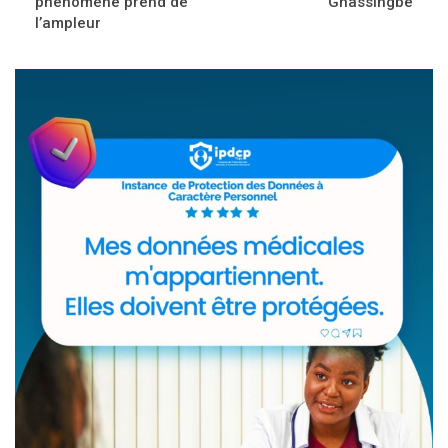
phénomène prend de
Gnassingbe
l’ampleur