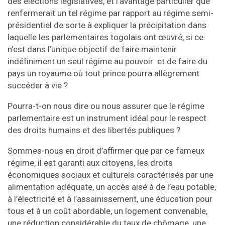
des élections législatives, et l’avantage particulier que
renfermerait un tel régime par rapport au régime semi-
présidentiel de sorte à expliquer la précipitation dans
laquelle les parlementaires togolais ont œuvré, si ce
n’est dans l’unique objectif de faire maintenir
indéfiniment un seul régime au pouvoir et de faire du
pays un royaume où tout prince pourra allègrement
succéder à vie ?
Pourra-t-on nous dire ou nous assurer que le régime
parlementaire est un instrument idéal pour le respect
des droits humains et des libertés publiques ?
Sommes-nous en droit d’affirmer que par ce fameux
régime, il est garanti aux citoyens, les droits
économiques sociaux et culturels caractérisés par une
alimentation adéquate, un accès aisé à de l’eau potable,
à l’électricité et à l’assainissement, une éducation pour
tous et à un coût abordable, un logement convenable,
une réduction considérable du taux de chômage, une