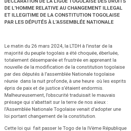
DÉCLARATION DE LA LIGUE TOGOLAISE DES DROITS
DE L’HOMME RELATIVE AU CHANGEMENT ILLEGAL
ET ILLEGITIME DE LA CONSTITUTION TOGOLAISE
PAR LES DÉPUTÉS À L’ASSEMBLÉE NATIONALE
Le matin du 26 mars 2024, la LTDH à l’instar de la
majorité du peuple togolais a été choquée, éberluée,
totalement désemparée et frustrée en apprenant la
nouvelle de la modification de la constitution togolaise
par des députés à l’assemblée Nationale togolaise
réunie dans la nuit profonde, à une heure où les esprits
épris de paix et de justice s’étaient endormis.
Malheureusement, l’obscurité traduisait le mauvais
présage qui s’abattait sur la terre de nos aïeux :
l’Assemblée Nationale Togolaise venait d’adopter une
loi portant changement de la constitution.
Cette loi qui fait passer le Togo de la IVème République