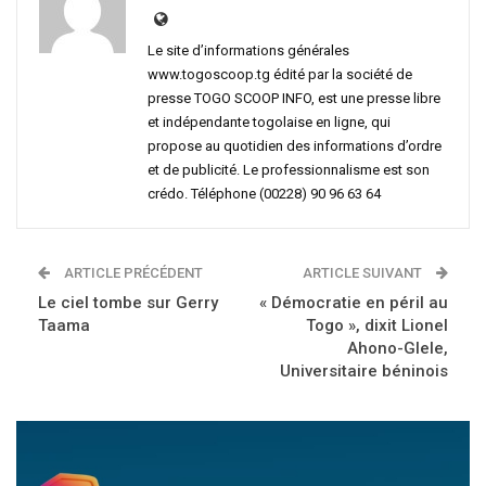
Le site d’informations générales
www.togoscoop.tg édité par la société de
presse TOGO SCOOP INFO, est une presse libre
et indépendante togolaise en ligne, qui
propose au quotidien des informations d’ordre
et de publicité. Le professionnalisme est son
crédo. Téléphone (00228) 90 96 63 64
ARTICLE PRÉCÉDENT
ARTICLE SUIVANT
Le ciel tombe sur Gerry
« Démocratie en péril au
Taama
Togo », dixit Lionel
Ahono-Glele,
Universitaire béninois