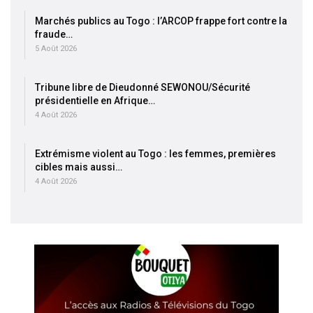
Marchés publics au Togo : l’ARCOP frappe fort contre la
fraude…
5 Août 2026
Tribune libre de Dieudonné SEWONOU/Sécurité
présidentielle en Afrique…
4 Août 2026
Extrémisme violent au Togo : les femmes, premières
cibles mais aussi…
4 Août 2026