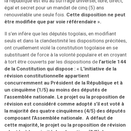
la république est élu au suffrage universel, libre, direct,
égal et secret pour un mandat de cinq (5) ans
renouvelable une seule fois.
Cette disposition ne peut
être modifiée que par voie référendaire ».
Il s’en infère que les députés togolais, en modifiant
seuls et dans la clandestinité les dispositions précitées,
ont cruellement violé la constitution togolaise en se
substituant de force à la volonté populaire et en croyant
à tort être couverts par les dispositions de
l’article 144
de la Constitution qui dispose : « L’initiative de la
révision constitutionnelle appartient
concurremment au Président de la République et à
un cinquième (1/5) au moins des députés de
l’assemblée nationale. Le projet ou la proposition de
révision est considéré comme adopté s’il est voté à
la majorité des quatre cinquièmes (4/5) des députés
composant l’Assemblée nationale. A défaut de
cette majorité, le projet ou la proposition de révision