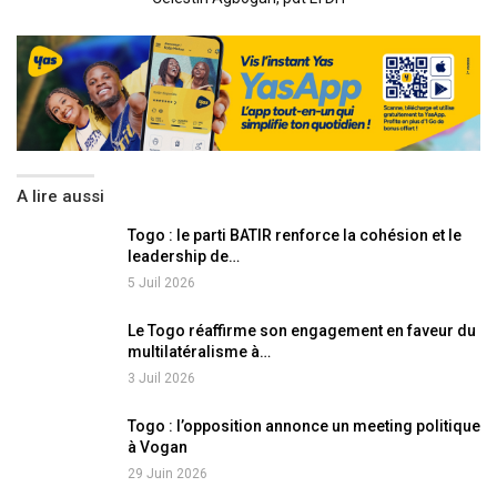
A lire aussi
Togo : le parti BATIR renforce la cohésion et le
leadership de…
5 Juil 2026
Le Togo réaffirme son engagement en faveur du
multilatéralisme à…
3 Juil 2026
Togo : l’opposition annonce un meeting politique
à Vogan
29 Juin 2026