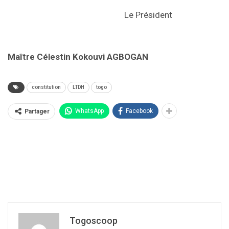
Le Président
Maître Célestin Kokouvi AGBOGAN
constitution
LTDH
togo
WhatsApp
Facebook
Partager
Togoscoop