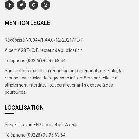
MENTION LEGALE
Récépissé N°0044/HAAC/12-2021/PL/P
Albert AGBEKO, Directeur de publication
Téléphone (00228) 90 96 63 64
Sauf autorisation de la rédaction ou partenariat pré-établi, la
reprise des articles de togoscoop.info, même partielle, est
strictement interdite. Tout contrevenant s’expose à des
poursuites.
LOCALISATION
Siège : sis Rue EEPT, carrefour Avédji
Téléphone (00228) 90 96 63 64